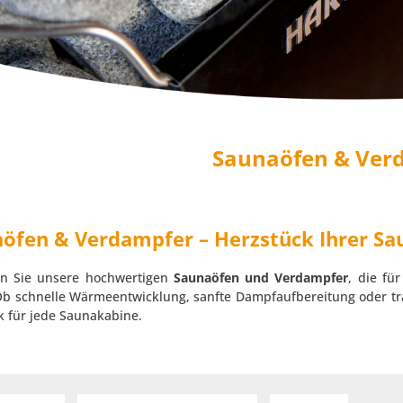
Saunaöfen & Ver
öfen & Verdampfer – Herzstück Ihrer Sa
n Sie unsere hochwertigen
Saunaöfen und Verdampfer
, die fü
Ob schnelle Wärmeentwicklung, sanfte Dampfaufbereitung oder trad
k für jede Saunakabine.