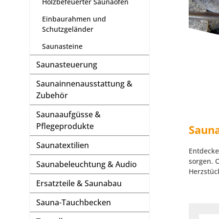
Holzbefeuerter Saunaofen
Einbaurahmen und
Schutzgeländer
Saunasteine
Saunasteuerung
Saunainnenausstattung &
Zubehör
Saunaaufgüsse &
Pflegeprodukte
Sauna
Saunatextilien
Entdecke
sorgen. 
Saunabeleuchtung & Audio
Herzstüc
Ersatzteile & Saunabau
Sauna-Tauchbecken