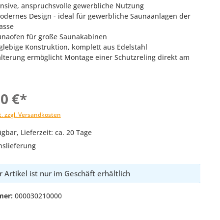
tensive, anspruchsvolle gewerbliche Nutzung
modernes Design - ideal für gewerbliche Saunaanlagen der
asse
unaofen für große Saunakabinen
nglebige Konstruktion, komplett aus Edelstahl
alterung ermöglicht Montage einer Schutzreling direkt am
00 €*
t. zzgl. Versandkosten
gbar, Lieferzeit: ca. 20 Tage
nslieferung
 Artikel ist nur im Geschäft erhältlich
mer:
000030210000