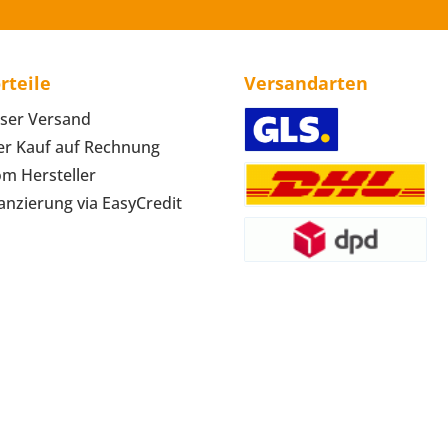
rteile
Versandarten
ser Versand
r Kauf auf Rechnung
om Hersteller
anzierung via EasyCredit