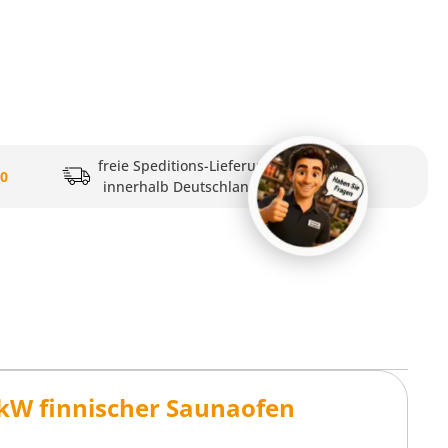
freie Speditions-Lieferung
20
innerhalb Deutschlands
 kW finnischer Saunaofen