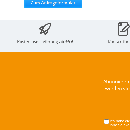
Zum Anfrageformular
Kostenlose Lieferung
ab 99 €
Kontaktfor
Abonnieren 
werden ste
Ich habe di
ihnen einve