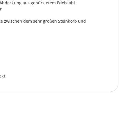
re Abdeckung aus gebürstetem Edelstahl
en
nce zwischen dem sehr großen Steinkorb und
ekt