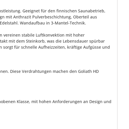
stleistung. Geeignet für den finnischen Saunabetrieb,
n mit Anthrazit Pulverbeschichtung, Oberteil aus
s Edelstahl. Wandaufbau in 3-Mantel-Technik.
n vereinen stabile Luftkonvektion mit hoher
takt mit dem Steinkorb, was die Lebensdauer spürbar
 sorgt für schnelle Aufheizzeiten, kräftige Aufgüsse und
ienen. Diese Verdrahtungen machen den Goliath HD
ehobenen Klasse, mit hohen Anforderungen an Design und