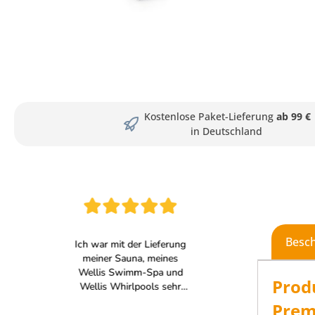
Kostenlose Paket-Lieferung
ab 99 €
in Deutschland
Besc
Prod
Prem