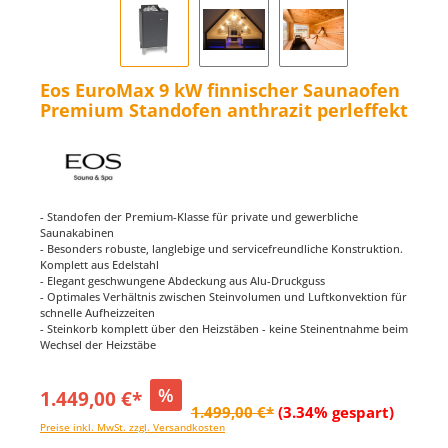
Eos EuroMax 9 kW finnischer Saunaofen
Premium Standofen anthrazit perleffekt
- Standofen der Premium-Klasse für private und gewerbliche
Saunakabinen
- Besonders robuste, langlebige und servicefreundliche Konstruktion.
Komplett aus Edelstahl
- Elegant geschwungene Abdeckung aus Alu-Druckguss
- Optimales Verhältnis zwischen Steinvolumen und Luftkonvektion für
schnelle Aufheizzeiten
- Steinkorb komplett über den Heizstäben - keine Steinentnahme beim
Wechsel der Heizstäbe
%
1.449,00 €*
1.499,00 €*
(3.34% gespart)
Preise inkl. MwSt. zzgl. Versandkosten