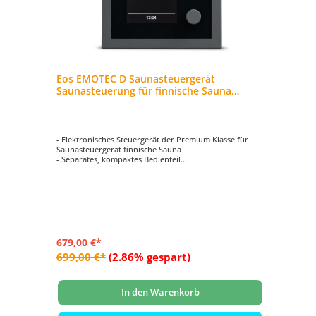
Eos EMOTEC D Saunasteuergerät
Saunasteuerung für finnische Sauna
Scharz
- Elektronisches Steuergerät der Premium Klasse für
Saunasteuergerät finnische Sauna
- Separates, kompaktes Bedienteil
- TFT-Farbdisplay mit Menüführung in 18 Sprachen
- Maße Bedienteil: 127 x 30 x 25 mm
- Farbe: anthrazit/schwarz
679,00 €*
699,00 €*
(2.86% gespart)
In den Warenkorb