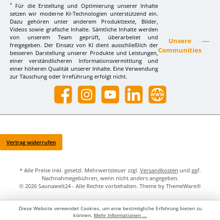
*
Für die Erstellung und Optimierung unserer Inhalte
setzen wir moderne KI-Technologien unterstützend ein.
Dazu gehören unter anderem Produkttexte, Bilder,
Videos sowie grafische Inhalte. Sämtliche Inhalte werden
von unserem Team geprüft, überarbeitet und
Unsere
freigegeben. Der Einsatz von KI dient ausschließlich der
Communities
besseren Darstellung unserer Produkte und Leistungen,
einer verständlicheren Informationsvermittlung und
einer höheren Qualität unserer Inhalte. Eine Verwendung
zur Täuschung oder Irreführung erfolgt nicht.
Facebook
Instagram
YouTube
LinkedIn
Website
Vertrag widerrufen
* Alle Preise inkl. gesetzl. Mehrwertsteuer zzgl.
Versandkosten
und ggf.
Nachnahmegebühren, wenn nicht anders angegeben.
© 2026 Saunawelt24 - Alle Rechte vorbehalten. Theme by
ThemeWare®
Diese Website verwendet Cookies, um eine bestmögliche Erfahrung bieten zu
können.
Mehr Informationen ...