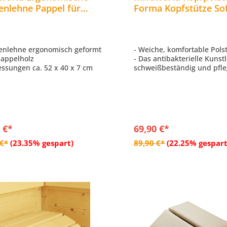
enlehne Pappel für
Forma Kopfstütze So
akabine Saunazubehör
Polsterung für Sauna
08
Saunazubehör
enlehne ergonomisch geformt
- Weiche, komfortable Pol
Pappelholz
- Das antibakterielle Kunstl
ssungen ca. 52 x 40 x 7 cm
schweißbeständig und pfle
- Sorgt für einen erholsam
Liegekomfort in der Sauna
- Die Wölbung schafft eine
zusätzliche Stütze für Kop
Nacken
- Eine aufgenähte Antiruts
 €*
69,90 €*
an der Unterseite verhin- d
In den Warenkorb
In den Warenkor
der Kopfpolster verrutscht
 €*
(23.35% gespart)
89,90 €*
(22.25% gespart