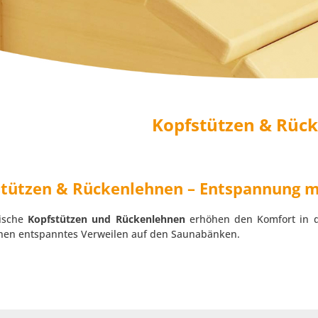
Kopfstützen & Rüc
tützen & Rückenlehnen – Entspannung m
ische
Kopfstützen und Rückenlehnen
erhöhen den Komfort in d
hen entspanntes Verweilen auf den Saunabänken.