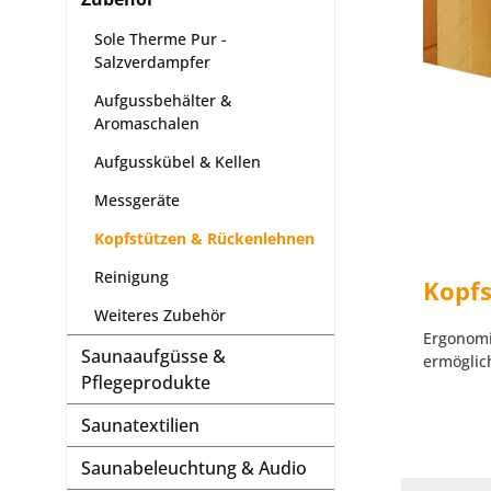
Sole Therme Pur -
Salzverdampfer
Aufgussbehälter &
Aromaschalen
Aufgusskübel & Kellen
Messgeräte
Kopfstützen & Rückenlehnen
Reinigung
Kopfs
Weiteres Zubehör
Ergonom
Saunaaufgüsse &
ermöglic
Pflegeprodukte
Saunatextilien
Saunabeleuchtung & Audio