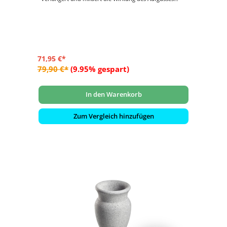
- Ein Blickfang für jede Sauna!
71,95 €*
79,90 €*
(9.95% gespart)
In den Warenkorb
Zum Vergleich hinzufügen