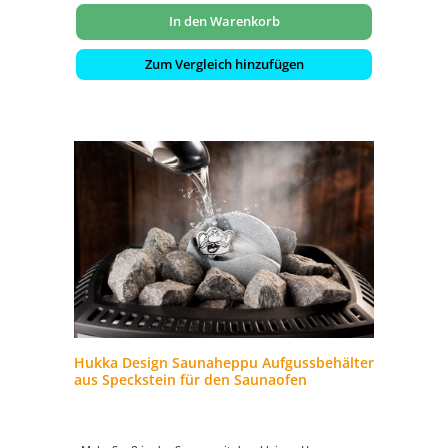
In den Warenkorb
Zum Vergleich hinzufügen
Hukka Design Saunaheppu Aufgussbehälter
aus Speckstein für den Saunaofen