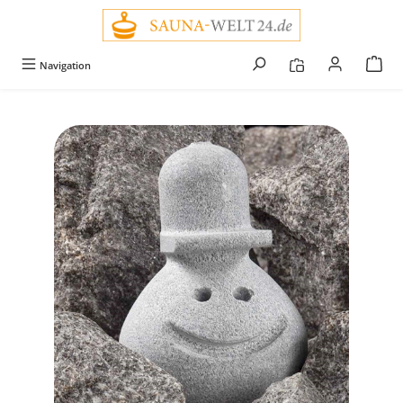
alt springen
Navigation