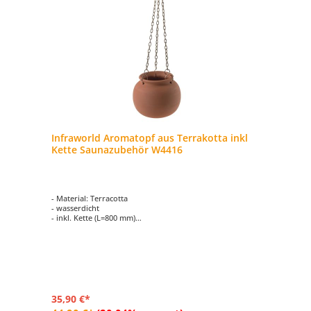
Infraworld Aromatopf aus Terrakotta inkl
Kette Saunazubehör W4416
- Material: Terracotta
- wasserdicht
- inkl. Kette (L=800 mm)
- Größe: Ø ca. 140 mm
35,90 €*