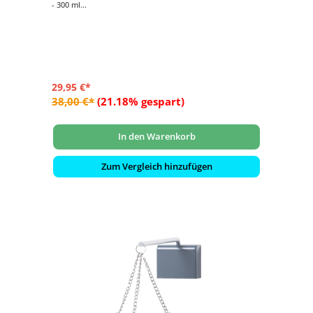
- 300 ml
- inkl. Kette 100 cm lang
- aus Edelstahl
29,95 €*
38,00 €*
(21.18% gespart)
In den Warenkorb
Zum Vergleich hinzufügen