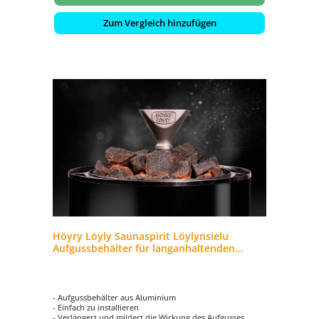
Zum Vergleich hinzufügen
Höyry Löyly Saunaspirit Löylynsielu
Aufgussbehälter für langanhaltenden
Saunadampf
- Aufgussbehälter aus Aluminium
- Einfach zu installieren
- Verlängert und mildert die Wirkung des Aufgusses