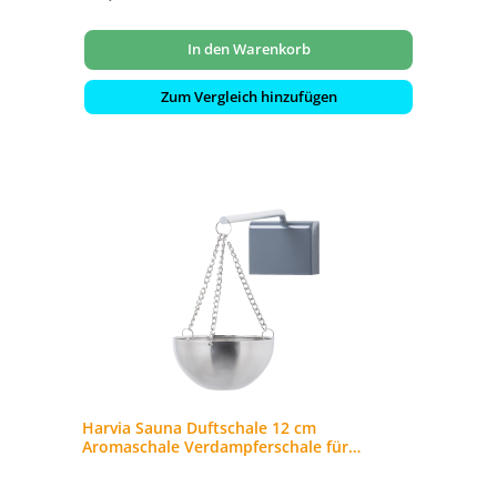
In den Warenkorb
Zum Vergleich hinzufügen
Harvia Sauna Duftschale 12 cm
Aromaschale Verdampferschale für
Saunaaufgüsse