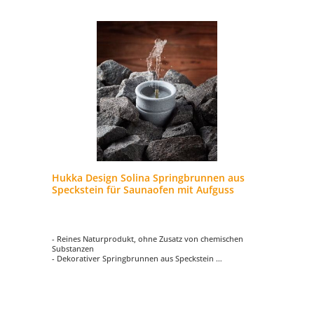
Hukka Design Solina Springbrunnen aus
Speckstein für Saunaofen mit Aufguss
- Reines Naturprodukt, ohne Zusatz von chemischen
Substanzen
- Dekorativer Springbrunnen aus Speckstein
- Schicker Saunabrunnen für beruhigendes Geplätscher
- Der Springbrunnen aus Speckstein wird in die Mitte der
Saunasteine plaziert
- Ein Blickfang für jede Sauna!