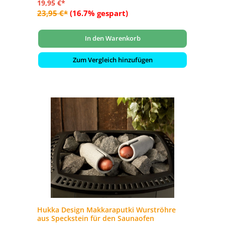
19,95 €*
23,95 €*
(16.7% gespart)
In den Warenkorb
Zum Vergleich hinzufügen
Hukka Design Makkaraputki Wurströhre
aus Speckstein für den Saunaofen