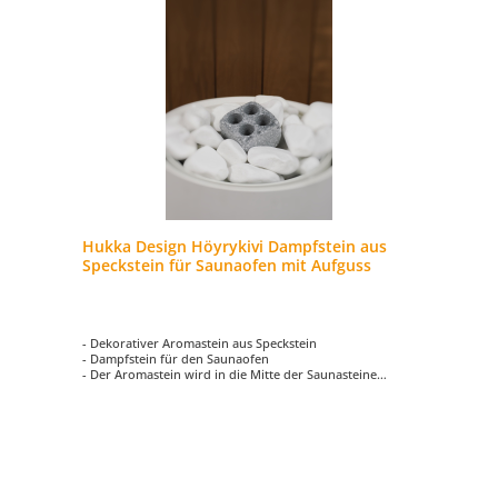
Hukka Design Höyrykivi Dampfstein aus
Speckstein für Saunaofen mit Aufguss
- Dekorativer Aromastein aus Speckstein
- Dampfstein für den Saunaofen
- Der Aromastein wird in die Mitte der Saunasteine
platziert
- Füllen Sie Wasser und einige Tropfen Aromaöl in die
Steine und schon entfaltet sich Ihr Lieblingsduft in der
Sauna