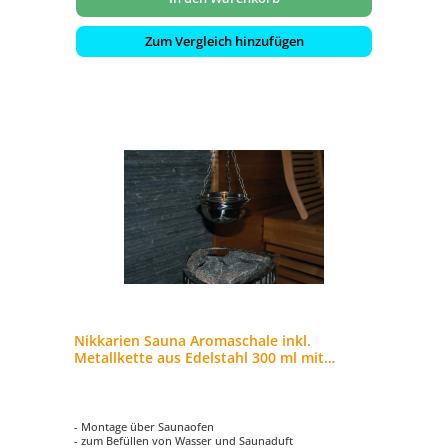
Zum Vergleich hinzufügen
Nikkarien Sauna Aromaschale inkl.
Metallkette aus Edelstahl 300 ml mit
einstellbarem Tropfventil
- Montage über Saunaofen
- zum Befüllen von Wasser und Saunaduft