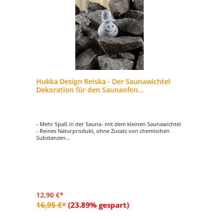
Hukka Design Reiska - Der Saunawichtel
Dekoration für den Saunaofen
Saunadekoration
- Mehr Spaß in der Sauna- mit dem kleinen Saunawichtel
- Reines Naturprodukt, ohne Zusatz von chemischen
Substanzen
- Dekorative Figur aus Speckstein
- Ein Blickfang für jede Sauna!
12,90 €*
16,95 €*
(23.89% gespart)