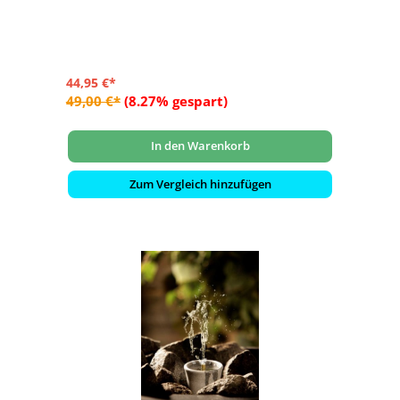
- Größe: ca. ø 86 x 95 mm
- Volumen: 100 ml ohne Steinchen / 50 ml + Steinchen
44,95 €*
49,00 €*
(8.27% gespart)
In den Warenkorb
Zum Vergleich hinzufügen