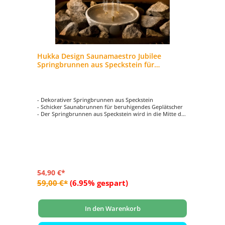
Hukka Design Saunamaestro Jubilee
Springbrunnen aus Speckstein für
Saunaofen
- Dekorativer Springbrunnen aus Speckstein
- Schicker Saunabrunnen für beruhigendes Geplätscher
- Der Springbrunnen aus Speckstein wird in die Mitte der
Saunasteine plaziert
- Größe: ca. Ø 143 mm, Höhe 88 mm
- Volumen: 250 ml
54,90 €*
59,00 €*
(6.95% gespart)
In den Warenkorb