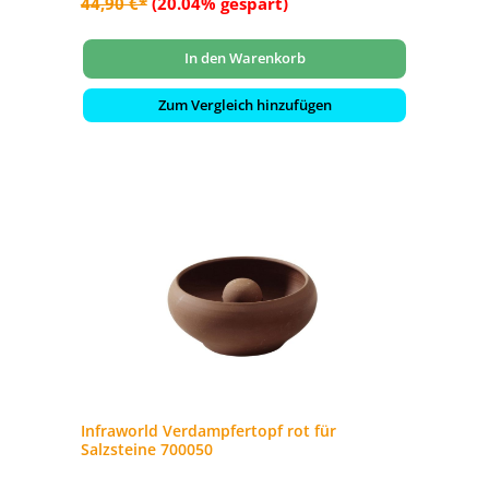
44,90 €*
(20.04% gespart)
In den Warenkorb
Zum Vergleich hinzufügen
Infraworld Verdampfertopf rot für
Salzsteine 700050