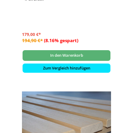
- Preis je lfdm.
179,00 €*
194,90 €*
(8.16% gespart)
In den Warenkorb
Zum Vergleich hinzufügen