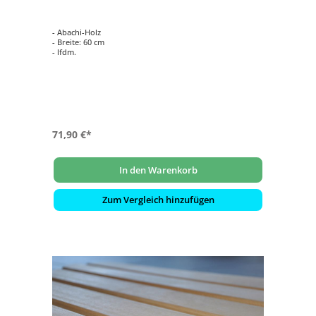
- Abachi-Holz
- Breite: 60 cm
- lfdm.
71,90 €*
In den Warenkorb
Zum Vergleich hinzufügen