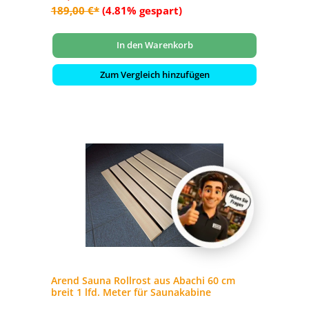
189,00 €*
(4.81% gespart)
In den Warenkorb
Zum Vergleich hinzufügen
Arend Sauna Rollrost aus Abachi 60 cm
breit 1 lfd. Meter für Saunakabine