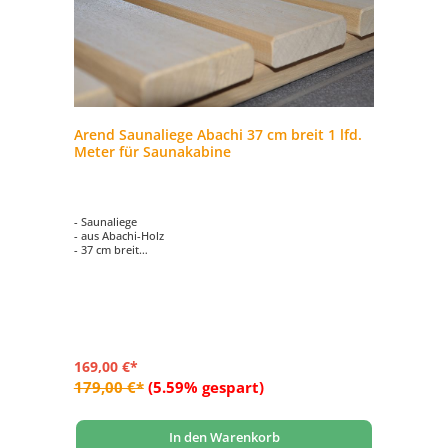
Arend Saunaliege Abachi 37 cm breit 1 lfd.
Meter für Saunakabine
- Saunaliege
- aus Abachi-Holz
- 37 cm breit
- Preis je lfdm.
169,00 €*
179,00 €*
(5.59% gespart)
In den Warenkorb