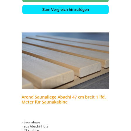
Zum Vergleich hinzufügen
Arend Saunaliege Abachi 47 cm breit 1 lfd.
Meter für Saunakabine
- Saunaliege
- aus Abachi-Holz
- 47 cm breit