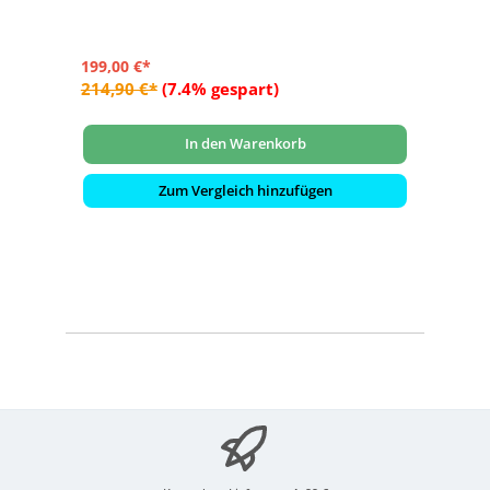
199,00 €*
214,90 €*
(7.4% gespart)
In den Warenkorb
Zum Vergleich hinzufügen