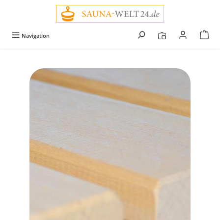
alt springen
Navigation