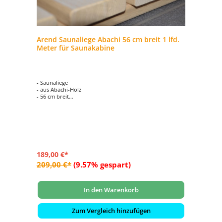
Arend Saunaliege Abachi 56 cm breit 1 lfd.
Meter für Saunakabine
- Saunaliege
- aus Abachi-Holz
- 56 cm breit
- Preis je lfdm.
189,00 €*
209,00 €*
(9.57% gespart)
In den Warenkorb
Zum Vergleich hinzufügen