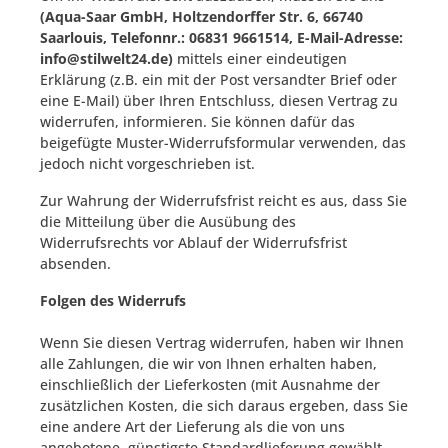
(Aqua-Saar GmbH, Holtzendorffer Str. 6, 66740
Saarlouis, Telefonnr.: 06831 9661514, E-Mail-Adresse:
info@stilwelt24.de)
mittels einer eindeutigen
Erklärung (z.B. ein mit der Post versandter Brief oder
eine E-Mail) über Ihren Entschluss, diesen Vertrag zu
widerrufen, informieren. Sie können dafür das
beigefügte Muster-Widerrufsformular verwenden, das
jedoch nicht vorgeschrieben ist.
Zur Wahrung der Widerrufsfrist reicht es aus, dass Sie
die Mitteilung über die Ausübung des
Widerrufsrechts vor Ablauf der Widerrufsfrist
absenden.
Folgen des Widerrufs
Wenn Sie diesen Vertrag widerrufen, haben wir Ihnen
alle Zahlungen, die wir von Ihnen erhalten haben,
einschließlich der Lieferkosten (mit Ausnahme der
zusätzlichen Kosten, die sich daraus ergeben, dass Sie
eine andere Art der Lieferung als die von uns
angebotene, günstigste Standardlieferung gewählt