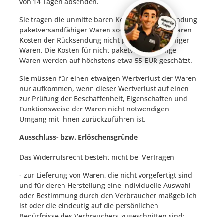
von
14 Tagen
absenden.
Sie tragen die unmittelbaren Kosten der Rücksendung
paketversandfähiger Waren sowie die unmittelbaren
Kosten der Rücksendung nicht paketversandfähiger
Waren.
Die Kosten für nicht paketversandfähige
Waren werden auf höchstens etwa 55 EUR geschätzt.
Sie müssen für einen etwaigen Wertverlust der Waren
nur aufkommen, wenn dieser Wertverlust auf einen
zur Prüfung der Beschaffenheit, Eigenschaften und
Funktionsweise der Waren nicht notwendigen
Umgang mit ihnen zurückzuführen ist.
Ausschluss- bzw. Erlöschensgründe
Das Widerrufsrecht besteht nicht bei Verträgen
- zur Lieferung von Waren, die nicht vorgefertigt sind
und für deren Herstellung eine individuelle Auswahl
oder Bestimmung durch den Verbraucher maßgeblich
ist oder die eindeutig auf die persönlichen
Bedürfnisse des Verbrauchers zugeschnitten sind;