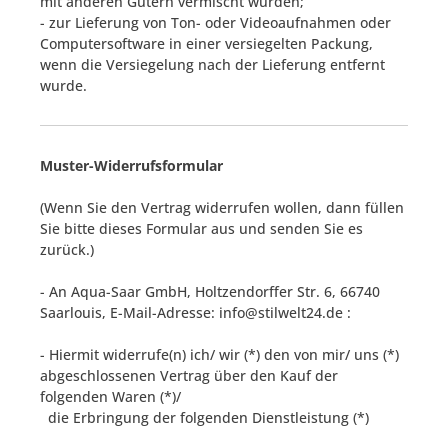
mit anderen Gütern vermischt wurden;
- zur Lieferung von Ton- oder Videoaufnahmen oder
Computersoftware in einer versiegelten Packung,
wenn die Versiegelung nach der Lieferung entfernt
wurde.
Muster-Widerrufsformular
(Wenn Sie den Vertrag widerrufen wollen, dann füllen
Sie bitte dieses Formular aus und senden Sie es
zurück.)
- An
Aqua-Saar GmbH, Holtzendorffer Str. 6, 66740
Saarlouis
,
E-Mail-Adresse:
info@stilwelt24.de
:
- Hiermit widerrufe(n) ich/ wir (*) den von mir/ uns (*)
abgeschlossenen Vertrag über den Kauf der
folgenden Waren (*)/
die Erbringung der folgenden Dienstleistung (*)