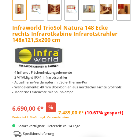
Infraworld TrioSol Natura 148 Ecke
rechts Infrarotkabine Infrarotstrahler
148x121,5x200 cm
- 4 Infrarot-Flächenheizungselemente
- 2 VITALlight-IPX4-Infrarotstrahler
- AquaTherm-Verdampfer mit Sole-Therme-Pur
- Wandelemente: 40 mm Blockbohlen aus nordischer Fichte (Vollholz)
- Moderne Eckleuchte mit Saunalampe
%
6.690,00 €*
7.489,00 €*
(10.67% gespart)
Preise inkl. MwSt. zzgl. Versandkosten
Sofort verfügbar, Lieferzeit: ca. 14 Tage
Speditionslieferung