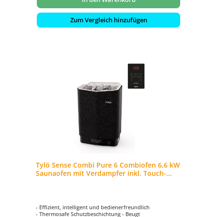
Zum Vergleich hinzufügen
Tylö Sense Combi Pure 6 Combiofen 6,6 kW
Saunaofen mit Verdampfer inkl. Touch-
Steuerung
- Effizient, intelligent und bedienerfreundlich
- Thermosafe Schutzbeschichtung - Beugt