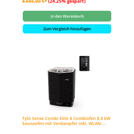
4.685,00 €*
(24.25% gespart)
In den Warenkorb
Zum Vergleich hinzufügen
Tylö Sense Combi Elite 8 Combiofen 8,0 kW
Saunaofen mit Verdampfer inkl. WLAN-
Steuerung