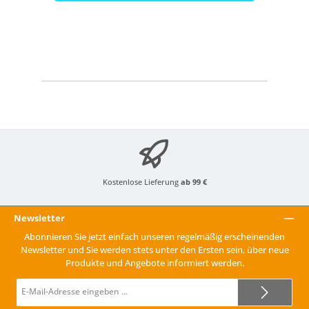
Kostenlose Lieferung
ab 99 €
Newsletter
Abonnieren Sie jetzt einfach unseren regelmäßig erscheinenden
Newsletter und Sie werden stets unter den Ersten sein, über neue
Produkte und Angebote informiert werden.
E-
Mail-
Adresse*