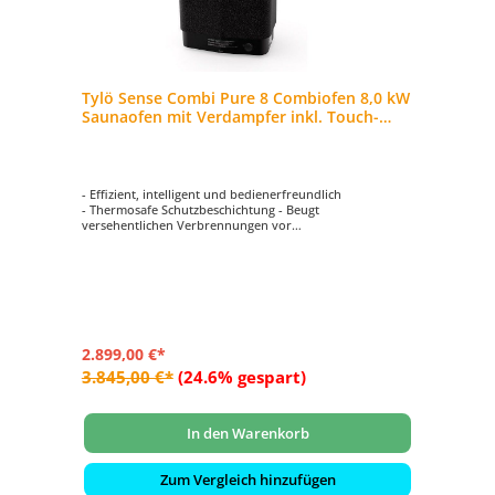
Tylö Sense Combi Pure 8 Combiofen 8,0 kW
Saunaofen mit Verdampfer inkl. Touch-
Steuerung
- Effizient, intelligent und bedienerfreundlich
- Thermosafe Schutzbeschichtung - Beugt
versehentlichen Verbrennungen vor
- Inkl. Steuergerät Pure Control mit Touch-Bedienung
- Mit Dampffunktion. Anwendung von Duftessenzen und
Zusätzen möglich.
- Die erste Wahl für höchsten Saunagenuss
2.899,00 €*
3.845,00 €*
(24.6% gespart)
In den Warenkorb
Zum Vergleich hinzufügen