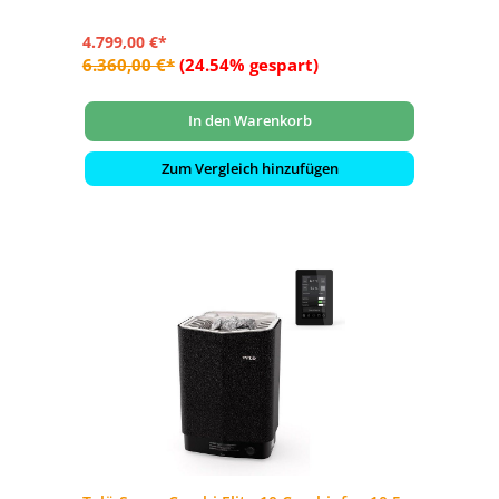
- Integrierte Elektronik – Elite Steuerung mit WLAN
4.799,00 €*
6.360,00 €*
(24.54% gespart)
In den Warenkorb
Zum Vergleich hinzufügen