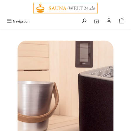
alt springen
Navigation