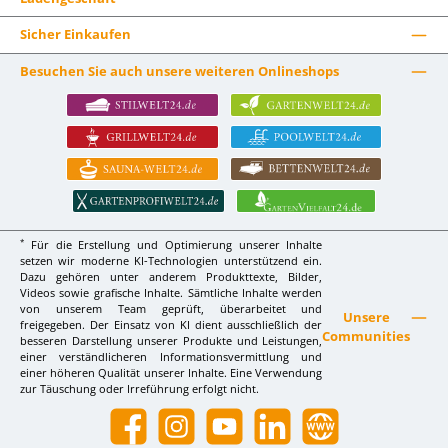
Sicher Einkaufen
Besuchen Sie auch unsere weiteren Onlineshops
*
Für die Erstellung und Optimierung unserer Inhalte
setzen wir moderne KI-Technologien unterstützend ein.
Dazu gehören unter anderem Produkttexte, Bilder,
Videos sowie grafische Inhalte. Sämtliche Inhalte werden
von unserem Team geprüft, überarbeitet und
Unsere
freigegeben. Der Einsatz von KI dient ausschließlich der
Communities
besseren Darstellung unserer Produkte und Leistungen,
einer verständlicheren Informationsvermittlung und
einer höheren Qualität unserer Inhalte. Eine Verwendung
zur Täuschung oder Irreführung erfolgt nicht.
Facebook
Instagram
YouTube
LinkedIn
Website