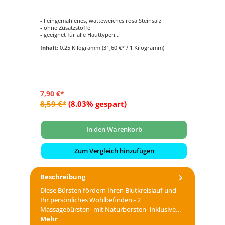
- Feingemahlenes, watteweiches rosa Steinsalz
- ohne Zusatzstoffe
- geeignet für alle Hauttypen
- Speisesalzqualität
Inhalt:
0.25 Kilogramm
(31,60 €* / 1 Kilogramm)
7,90 €*
8,59 €*
(8.03% gespart)
In den Warenkorb
Zum Vergleich hinzufügen
Beschreibung
Diese Bürsten fördern Ihren Blutkreislauf und
Ihr persönliches Wohlbefinden.- 2
Massagebürsten- mit Naturborsten- inklusive…
Mehr