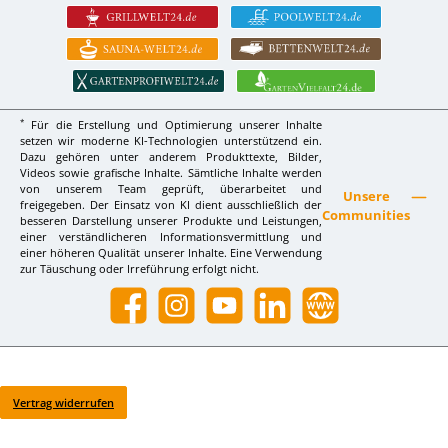
*
Für die Erstellung und Optimierung unserer Inhalte
setzen wir moderne KI-Technologien unterstützend ein.
Dazu gehören unter anderem Produkttexte, Bilder,
Videos sowie grafische Inhalte. Sämtliche Inhalte werden
von unserem Team geprüft, überarbeitet und
Unsere
freigegeben. Der Einsatz von KI dient ausschließlich der
Communities
besseren Darstellung unserer Produkte und Leistungen,
einer verständlicheren Informationsvermittlung und
einer höheren Qualität unserer Inhalte. Eine Verwendung
zur Täuschung oder Irreführung erfolgt nicht.
Facebook
Instagram
YouTube
LinkedIn
Website
Vertrag widerrufen