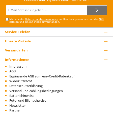
E-
Mail-
Adresse*
Ich habe die
Datenschutzbestimmungen
zur Kenntnis genommen und die
AGB
gelesen und bin mit ihnen einverstanden.
Service-Telefon
Unsere Vorteile
Versandarten
Informationen
Impressum
AGB
Ergänzende AGB zum easyCredit-Ratenkauf
Widerrufsrecht
Datenschutzerklärung
Versand und Zahlungsbedingungen
Batteriehinweise
Foto- und Bildnachweise
Newsletter
Partner