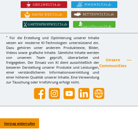
*
Für die Erstellung und Optimierung unserer Inhalte
setzen wir moderne KI-Technologien unterstützend ein.
Dazu gehören unter anderem Produkttexte, Bilder,
Videos sowie grafische Inhalte. Sämtliche Inhalte werden
von unserem Team geprüft, überarbeitet und
Unsere
freigegeben. Der Einsatz von KI dient ausschließlich der
Communities
besseren Darstellung unserer Produkte und Leistungen,
einer verständlicheren Informationsvermittlung und
einer höheren Qualität unserer Inhalte. Eine Verwendung
zur Täuschung oder Irreführung erfolgt nicht.
Facebook
Instagram
YouTube
LinkedIn
Website
Vertrag widerrufen