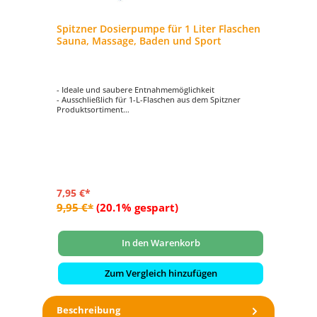
Spitzner Dosierpumpe für 1 Liter Flaschen
Sauna, Massage, Baden und Sport
- Ideale und saubere Entnahmemöglichkeit
- Ausschließlich für 1-L-Flaschen aus dem Spitzner
Produktsortiment
- Für die Produktkategorien Sauna, Massage, Baden und
Sport geeignet
7,95 €*
9,95 €*
(20.1% gespart)
In den Warenkorb
Zum Vergleich hinzufügen
Beschreibung