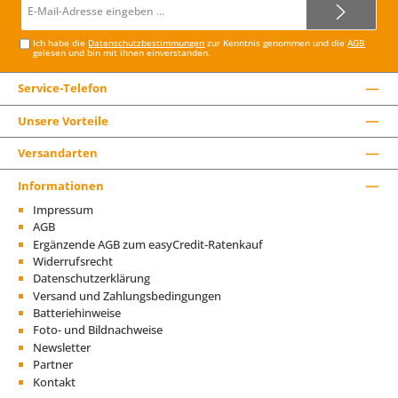
E-
Mail-
Adresse*
Ich habe die
Datenschutzbestimmungen
zur Kenntnis genommen und die
AGB
gelesen und bin mit ihnen einverstanden.
Service-Telefon
Unsere Vorteile
Versandarten
Informationen
Impressum
AGB
Ergänzende AGB zum easyCredit-Ratenkauf
Widerrufsrecht
Datenschutzerklärung
Versand und Zahlungsbedingungen
Batteriehinweise
Foto- und Bildnachweise
Newsletter
Partner
Kontakt