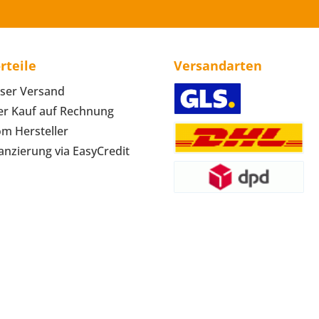
rteile
Versandarten
ser Versand
r Kauf auf Rechnung
om Hersteller
anzierung via EasyCredit