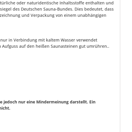
rliche oder naturidentische Inhaltsstoffe enthalten und
tssiegel des Deutschen Sauna-Bundes. Dies bedeutet, dass
Kennzeichnung und Verpackung von einem unabhängigen
r nur in Verbindung mit kaltem Wasser verwendet
m Aufguss auf den heißen Saunasteinen gut umrühren..
 jedoch nur eine Mindermeinung darstellt. Ein
icht.