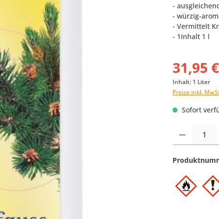
- ausgleichen
- würzig-arom
- Vermittelt 
- 1Inhalt 1 l
31,95 
Inhalt:
1 Liter
Preise inkl. MwS
Sofort verfü
Produkt Anzahl:
Produktnum