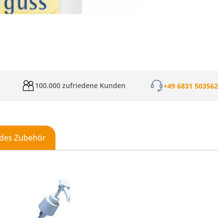
100.000 zufriedene Kunden
+49 6831 50356
des Zubehör
galerie überspringen