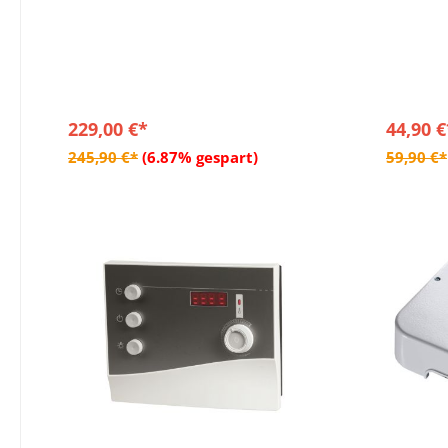
229,00 €*
44,90 €
In den Warenkorb
245,90 €*
(6.87% gespart)
59,90 €*