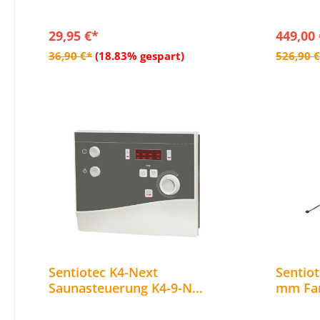
29,95 €*
449,00
In den Warenkorb
36,90 €*
(18.83% gespart)
526,90 
Sentiotec K4-Next
Sentiot
Saunasteuerung K4-9-N
mm Farb
Sauna Steuerung für
/ Spekt
finnische Saunaöfen bis 9 kW