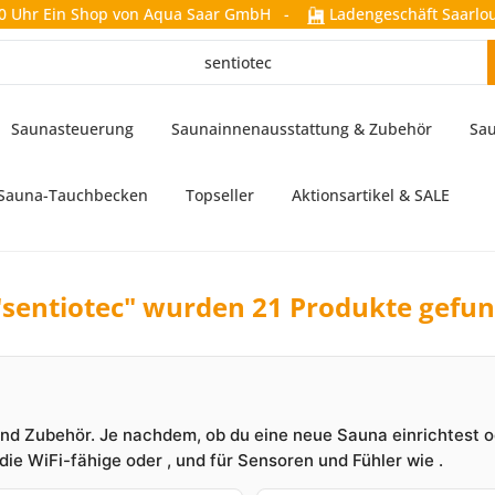
0 Uhr
Ein Shop von Aqua Saar GmbH
-
Ladengeschäft Saarlou
Saunasteuerung
Saunainnenausstattung & Zubehör
Sau
Sauna-Tauchbecken
Topseller
Aktionsartikel & SALE
"sentiotec" wurden 21 Produkte gefu
 und Zubehör. Je nachdem, ob du eine neue Sauna einrichtest 
 die WiFi-fähige oder , und für Sensoren und Fühler wie .