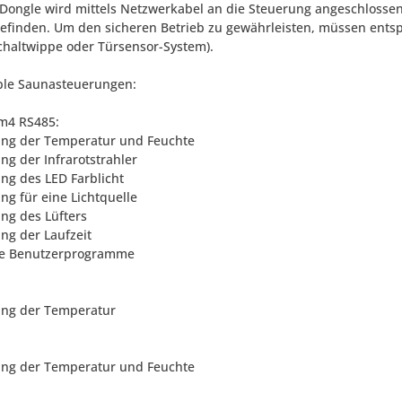
 Dongle wird mittels Netzwerkabel an die Steuerung angeschlossen
efinden. Um den sicheren Betrieb zu gewährleisten, müssen ents
schaltwippe oder Türsensor-System).
le Saunasteuerungen:
m4 RS485:
ung der Temperatur und Feuchte
ng der Infrarotstrahler
ung des LED Farblicht
ng für eine Lichtquelle
ung des Lüfters
ung der Laufzeit
re Benutzerprogramme
ung der Temperatur
ung der Temperatur und Feuchte