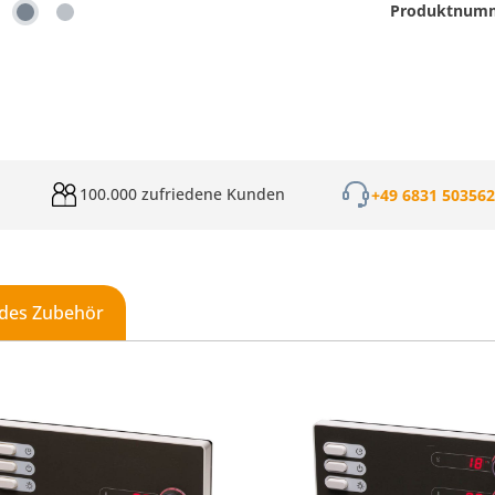
Produktnum
100.000 zufriedene Kunden
+49 6831 50356
des Zubehör
galerie überspringen