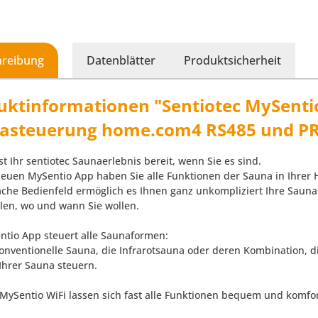
hreibung
Datenblätter
Produktsicherheit
uktinformationen "Sentiotec MySentio
asteuerung home.com4 RS485 und PR
ist Ihr sentiotec Saunaerlebnis bereit, wenn Sie es sind.
neuen MySentio App haben Sie alle Funktionen der Sauna in Ihrer 
ache Bedienfeld ermöglich es Ihnen ganz unkompliziert Ihre Sauna
llen, wo und wann Sie wollen.
ntio App steuert alle Saunaformen:
konventionelle Sauna, die Infrarotsauna oder deren Kombination, 
 Ihrer Sauna steuern.
MySentio WiFi lassen sich fast alle Funktionen bequem und komfo