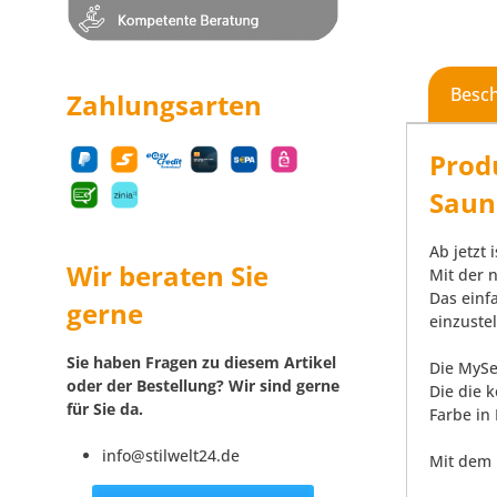
Besc
Zahlungsarten
Prod
Saun
Ab jetzt 
Wir beraten Sie
Mit der 
Das einf
gerne
einzuste
Sie haben Fragen zu diesem Artikel
Die MySe
oder der Bestellung? Wir sind gerne
Die die 
für Sie da.
Farbe in
info@stilwelt24.de
Mit dem 