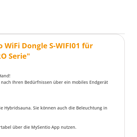
 WiFi Dongle S-WIFI01 für
O Serie"
Hand!
 nach Ihren Bedürfnissen über ein mobiles Endgerät
die Hybridsauna. Sie können auch die Beleuchtung in
rtabel über die MySentio App nutzen.