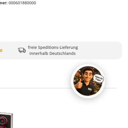
mer:
000601880000
freie Speditions-Lieferung
20
innerhalb Deutschlands