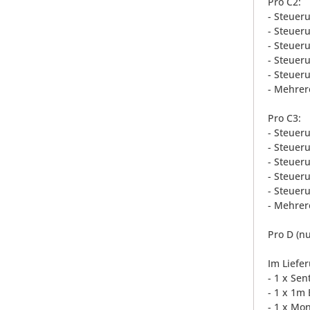
Pro C2:
- Steuer
- Steueru
- Steuer
- Steuer
- Steuer
- Mehre
Pro C3:
- Steuer
- Steueru
- Steuer
- Steuer
- Steuer
- Mehre
Pro D (n
Im Liefe
- 1 x Sen
- 1 x 1m 
- 1 x Mo