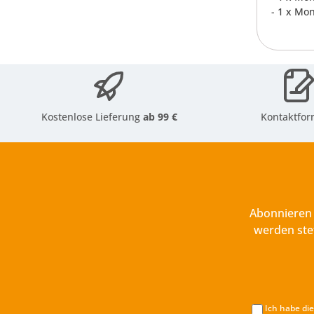
- 1 x Mo
Kostenlose Lieferung
ab 99 €
Kontaktfor
Abonnieren 
werden ste
Ich habe di