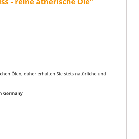
s - reine ätherische Öle"
chen Ölen, daher erhalten Sie stets natürliche und
 in Germany