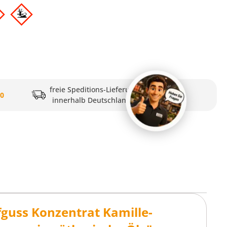
freie Speditions-Lieferung
20
innerhalb Deutschlands
guss Konzentrat Kamille-