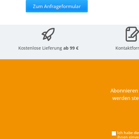
Zum Anfrageformular
Kostenlose Lieferung
ab 99 €
Kontaktfor
Abonnieren 
werden ste
Ich habe di
ihnen einve