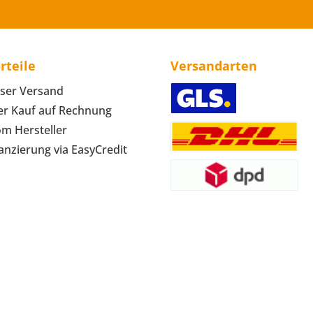
rteile
Versandarten
ser Versand
r Kauf auf Rechnung
om Hersteller
anzierung via EasyCredit