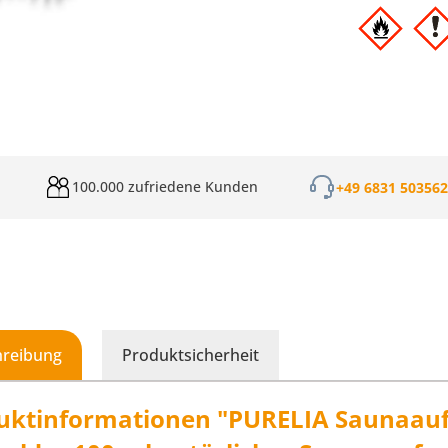
100.000 zufriedene Kunden
+49 6831 50356
hreibung
Produktsicherheit
uktinformationen "PURELIA Saunaauf