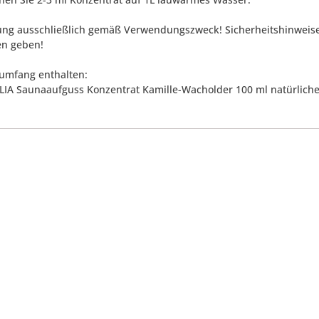
g ausschließlich gemäß Verwendungszweck! Sicherheitshinweise a
n geben!
rumfang enthalten:
LIA Saunaaufguss Konzentrat Kamille-Wacholder 100 ml natürlicher