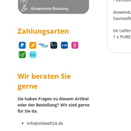
Anwendun
Saunaofe
Zahlungsarten
Im Liefe
1 x PURE
Wir beraten Sie
gerne
Sie haben Fragen zu diesem Artikel
oder der Bestellung? Wir sind gerne
für Sie da.
info@stilwelt24.de