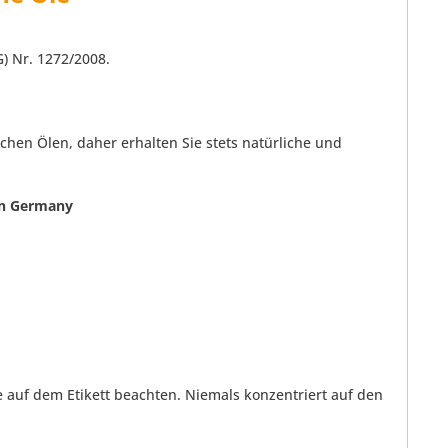
G) Nr. 1272/2008.
chen Ölen, daher erhalten Sie stets natürliche und
 in Germany
uf dem Etikett beachten. Niemals konzentriert auf den