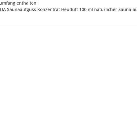
rumfang enthalten:
LIA Saunaaufguss Konzentrat Heuduft 100 ml natürlicher Sauna-auf