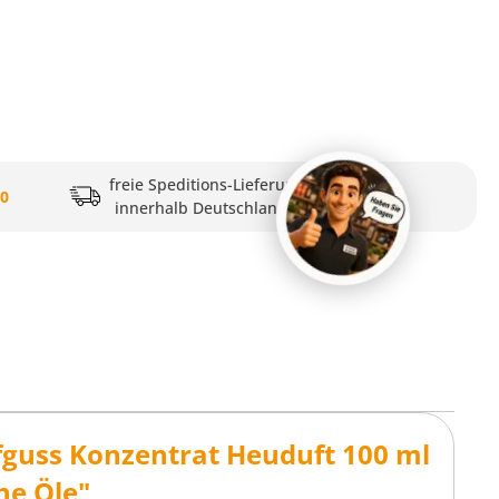
freie Speditions-Lieferung
20
innerhalb Deutschlands
guss Konzentrat Heuduft 100 ml
he Öle"