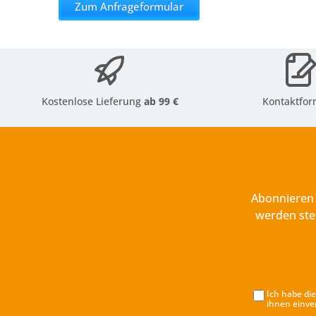
Zum Anfrageformular
Kostenlose Lieferung
ab 99 €
Kontaktfor
Abonnieren 
werden ste
Ich habe di
ihnen einve