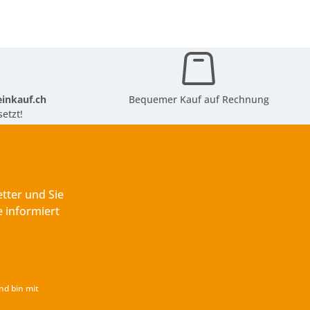
inkauf.ch
Bequemer Kauf auf Rechnung
etzt!
tter und Sie
 informiert
nd bin mit