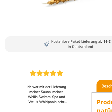
Kostenlose Paket-Lieferung
ab 99 €
in Deutschland
Besc
Prod
natür