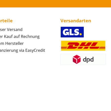
rteile
Versandarten
ser Versand
r Kauf auf Rechnung
om Hersteller
anzierung via EasyCredit