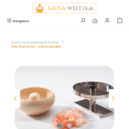
alt springen
Navigation
Saunainnenausstattung & Zubehör
Sole Therme Pur - Salzverdampfer
Bildergalerie überspringen