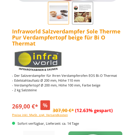
Infraworld Salzverdampfer Sole Therme
Pur Verdampfertopf beige für Bi O
Thermat
- Der Salzverdampfer für Ihren Verdampferofen EOS Bi-O Thermat
- Edelstahlaufsatz Ø 200 mm, Höhe 110 mm
- Verdampfertopf Ø 200 mm, Höhe 100 mm, Farbe beige
- 2 kg Salzsteine
%
269,00 €*
307,90 €*
(12.63% gespart)
Preise inkl. MwSt. zzgl. Versandkosten
Sofort verfügbar, Lieferzeit: ca. 14 Tage
Produkt Anzahl: Gib den gewünschten Wert ein oder benutze die Schaltflächen um di