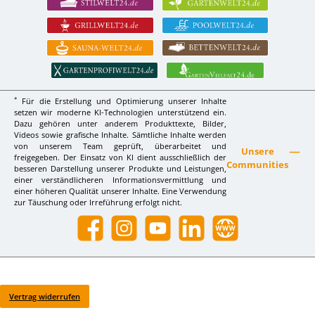
*
Für die Erstellung und Optimierung unserer Inhalte
setzen wir moderne KI-Technologien unterstützend ein.
Dazu gehören unter anderem Produkttexte, Bilder,
Videos sowie grafische Inhalte. Sämtliche Inhalte werden
von unserem Team geprüft, überarbeitet und
Unsere
freigegeben. Der Einsatz von KI dient ausschließlich der
Communities
besseren Darstellung unserer Produkte und Leistungen,
einer verständlicheren Informationsvermittlung und
einer höheren Qualität unserer Inhalte. Eine Verwendung
zur Täuschung oder Irreführung erfolgt nicht.
Facebook
Instagram
YouTube
LinkedIn
Website
Vertrag widerrufen