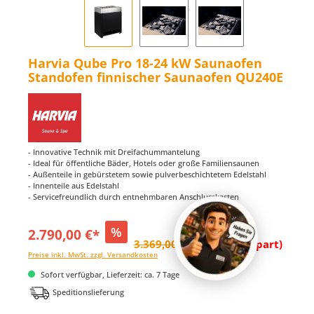
Harvia Qube Pro 18-24 kW Saunaofen
Standofen finnischer Saunaofen QU240E
- Innovative Technik mit Dreifachummantelung
- Ideal für öffentliche Bäder, Hotels oder große Familiensaunen
- Außenteile in gebürstetem sowie pulverbeschichtetem Edelstahl
- Innenteile aus Edelstahl
- Servicefreundlich durch entnehmbaren Anschlusskasten
%
2.790,00 €*
3.369,00 €*
(17.19% gespart)
Preise inkl. MwSt. zzgl. Versandkosten
Sofort verfügbar, Lieferzeit: ca. 7 Tage
Speditionslieferung