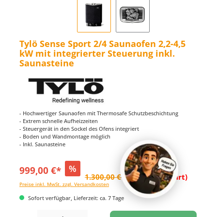
Tylö Sense Sport 2/4 Saunaofen 2,2-4,5
kW mit integrierter Steuerung inkl.
Saunasteine
- Hochwertiger Saunaofen mit Thermosafe Schutzbeschichtung
- Extrem schnelle Aufheizzeiten
- Steuergerät in den Sockel des Ofens integriert
- Boden und Wandmontage möglich
- Inkl. Saunasteine
%
999,00 €*
1.300,00 €*
(23.15% gespart)
Preise inkl. MwSt. zzgl. Versandkosten
Sofort verfügbar, Lieferzeit: ca. 7 Tage
Produkt Anzahl: Gib den gewünschten Wert ein oder benutze die Schaltflächen um di