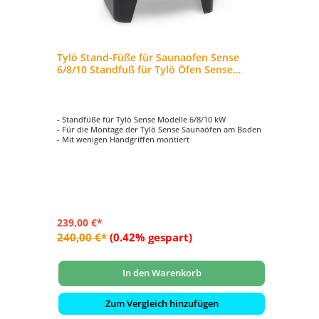
Tylö Stand-Füße für Saunaofen Sense
6/8/10 Standfuß für Tylö Öfen Sense
schwarz
- Standfüße für Tylö Sense Modelle 6/8/10 kW
- Für die Montage der Tylö Sense Saunaöfen am Boden
- Mit wenigen Handgriffen montiert
239,00 €*
240,00 €*
(0.42% gespart)
In den Warenkorb
Zum Vergleich hinzufügen