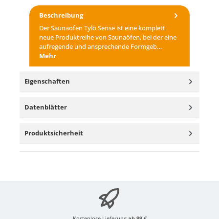
Beschreibung
Der Saunaofen Tylö Sense ist eine komplett
neue Produktreihe von Saunaöfen, bei der eine
aufregende und ansprechende Formgeb…
Mehr
Eigenschaften
Datenblätter
Produktsicherheit
Kostenlose Lieferung
ab 99 €