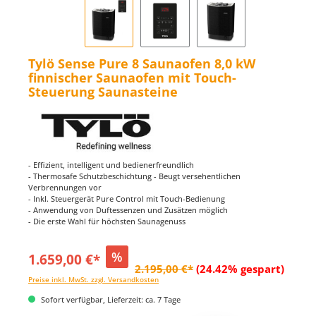
Tylö Sense Pure 8 Saunaofen 8,0 kW
finnischer Saunaofen mit Touch-
Steuerung Saunasteine
- Effizient, intelligent und bedienerfreundlich
- Thermosafe Schutzbeschichtung - Beugt versehentlichen
Verbrennungen vor
- Inkl. Steuergerät Pure Control mit Touch-Bedienung
- Anwendung von Duftessenzen und Zusätzen möglich
- Die erste Wahl für höchsten Saunagenuss
%
1.659,00 €*
2.195,00 €*
(24.42% gespart)
Preise inkl. MwSt. zzgl. Versandkosten
Sofort verfügbar, Lieferzeit: ca. 7 Tage