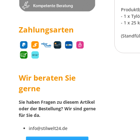
Produktb
- 1 x Ty
- 1 x 25
Zahlungsarten
(Standfü
Wir beraten Sie
gerne
Sie haben Fragen zu diesem Artikel
oder der Bestellung? Wir sind gerne
für Sie da.
info@stilwelt24.de