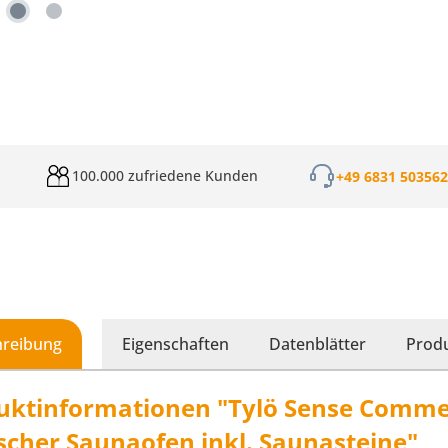
100.000 zufriedene Kunden
+49 6831 50356
hreibung
Eigenschaften
Datenblätter
Produ
uktinformationen "Tylö Sense Commer
ischer Saunaofen inkl. Saunasteine"