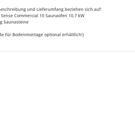
eschreibung und Lieferumfang beziehen sich auf:
lö Sense Commercial 10 Saunaofen 10,7 kW
 kg Saunasteine
ße für Bodenmontage optional erhältlich!)