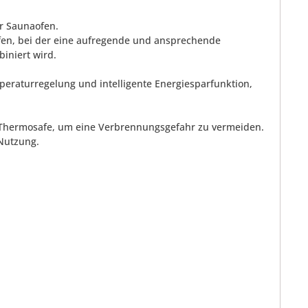
er Saunaofen.
fen, bei der eine aufregende und ansprechende
iniert wird.
eraturregelung und intelligente Energiesparfunktion,
e Thermosafe, um eine Verbrennungsgefahr zu vermeiden.
Nutzung.