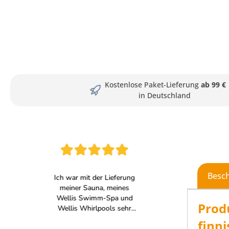
Kostenlose Paket-Lieferung
ab 99 €
in Deutschland
Besc
Prod
finn