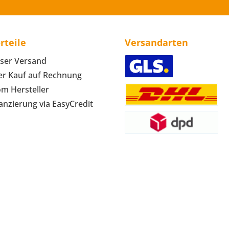
rteile
Versandarten
ser Versand
r Kauf auf Rechnung
om Hersteller
anzierung via EasyCredit