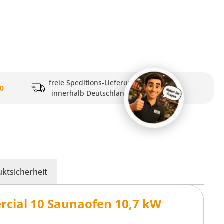
freie Speditions-Lieferung
20
innerhalb Deutschlands
ktsicherheit
cial 10 Saunaofen 10,7 kW