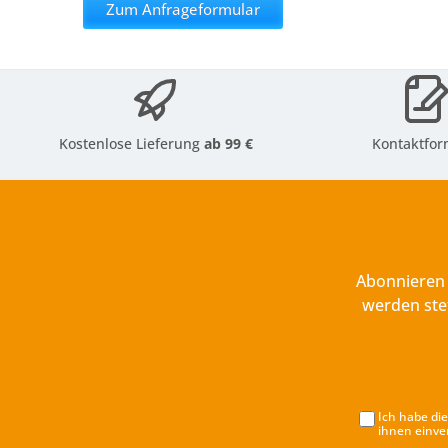
Zum Anfrageformular
Kostenlose Lieferung
ab 99 €
Kontaktfor
Abonnieren 
werden ste
Ich habe di
ihnen einve