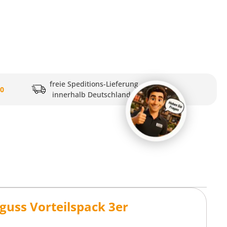
freie Speditions-Lieferung
20
innerhalb Deutschlands
uss Vorteilspack 3er