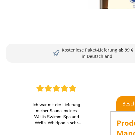
Kostenlose Paket-Lieferung
ab 99 €
in Deutschland
Besc
Prod
Mand