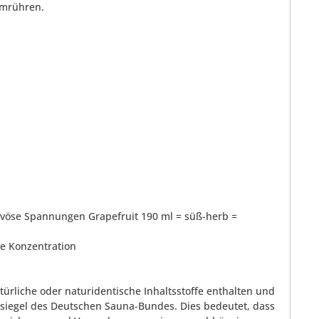
umrühren.
rvöse Spannungen Grapefruit 190 ml = süß-herb =
ie Konzentration
rliche oder naturidentische Inhaltsstoffe enthalten und
tssiegel des Deutschen Sauna-Bundes. Dies bedeutet, dass