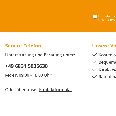
Ich habe di
ihnen einve
Service-Telefon
Unsere Vo
Unterstützung und Beratung unter:
Kostenlo
Bequeme
+49 6831 5035630
Direkt v
Mo-Fr, 09:00 - 18:00 Uhr
Ratenfin
Oder über unser
Kontaktformular
.