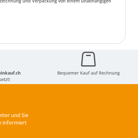
Kennzeichnung und Verpackung von einem unabhängigen
inkauf.ch
Bequemer Kauf auf Rechnung
etzt!
tter und Sie
 informiert