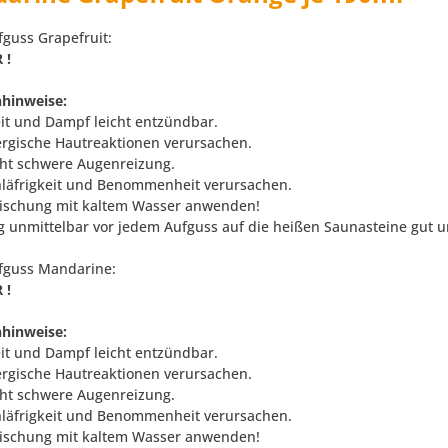
guss Grapefruit:
 !
hinweise:
eit und Dampf leicht entzündbar.
ergische Hautreaktionen verursachen.
ht schwere Augenreizung.
läfrigkeit und Benommenheit verursachen.
ischung mit kaltem Wasser anwenden!
 unmittelbar vor jedem Aufguss auf die heißen Saunasteine gut 
fguss Mandarine:
 !
hinweise:
eit und Dampf leicht entzündbar.
ergische Hautreaktionen verursachen.
ht schwere Augenreizung.
läfrigkeit und Benommenheit verursachen.
ischung mit kaltem Wasser anwenden!