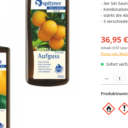
- 3er Set Sau
- Kombination
- stärkt die A
- 3 verschiede
36,95 
Inhalt:
0.57 Lite
Preise inkl. MwS
Sofort verfü
Produkt Anzahl:
Produktnum