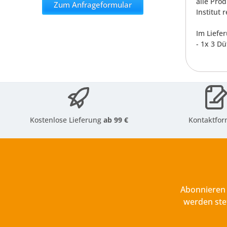
alle Pro
Zum Anfrageformular
Institut 
Im Liefe
- 1x 3 Dü
Kostenlose Lieferung
ab 99 €
Kontaktfor
Abonnieren 
werden ste