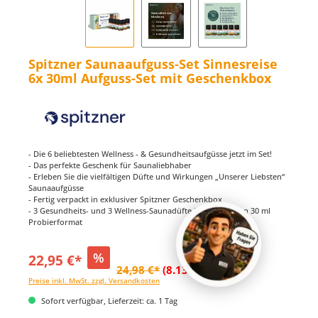
Spitzner Saunaaufguss-Set Sinnesreise
6x 30ml Aufguss-Set mit Geschenkbox
- Die 6 beliebtesten Wellness - & Gesundheitsaufgüsse jetzt im Set!
- Das perfekte Geschenk für Saunaliebhaber
- Erleben Sie die vielfältigen Düfte und Wirkungen „Unserer Liebsten“
Saunaaufgüsse
- Fertig verpackt in exklusiver Spitzner Geschenkbox
- 3 Gesundheits- und 3 Wellness-Saunadüfte im praktischen 30 ml
Probierformat
%
22,95 €*
24,98 €*
(8.13% gespart)
Preise inkl. MwSt. zzgl. Versandkosten
Sofort verfügbar, Lieferzeit: ca. 1 Tag