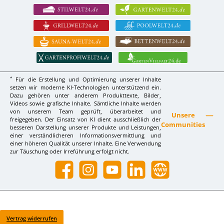
*
Für die Erstellung und Optimierung unserer Inhalte
setzen wir moderne KI-Technologien unterstützend ein.
Dazu gehören unter anderem Produkttexte, Bilder,
Videos sowie grafische Inhalte. Sämtliche Inhalte werden
von unserem Team geprüft, überarbeitet und
Unsere
freigegeben. Der Einsatz von KI dient ausschließlich der
Communities
besseren Darstellung unserer Produkte und Leistungen,
einer verständlicheren Informationsvermittlung und
einer höheren Qualität unserer Inhalte. Eine Verwendung
zur Täuschung oder Irreführung erfolgt nicht.
Facebook
Instagram
YouTube
LinkedIn
Website
Vertrag widerrufen