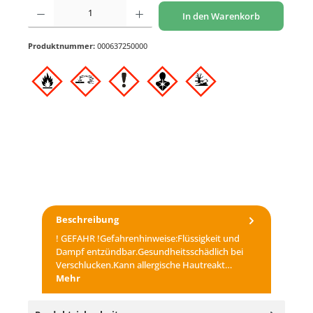
Produkt Anzahl: Gib den gewünschten Wert ein oder benutze die Schaltflächen um di
In den Warenkorb
Produktnummer:
000637250000
Beschreibung
! GEFAHR !Gefahrenhinweise:Flüssigkeit und
Dampf entzündbar.Gesundheitsschädlich bei
Verschlucken.Kann allergische Hautreakt…
Mehr