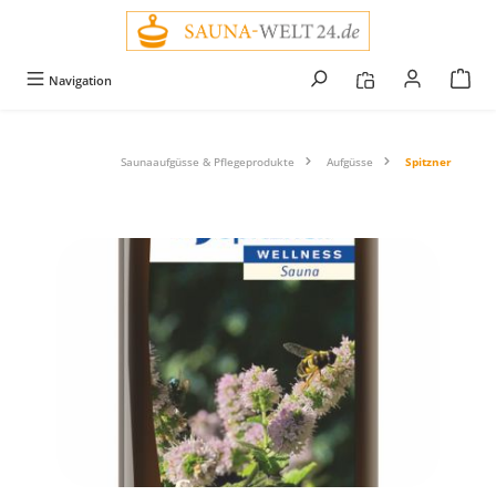
alt springen
Navigation
Saunaaufgüsse & Pflegeprodukte
Aufgüsse
Spitzner
Bildergalerie überspringen