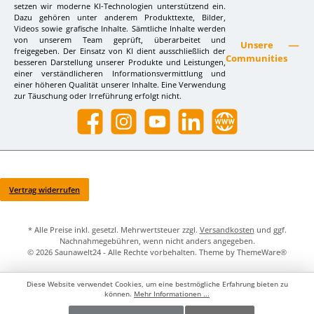
setzen wir moderne KI-Technologien unterstützend ein.
Dazu gehören unter anderem Produkttexte, Bilder,
Videos sowie grafische Inhalte. Sämtliche Inhalte werden
von unserem Team geprüft, überarbeitet und
Unsere
freigegeben. Der Einsatz von KI dient ausschließlich der
Communities
besseren Darstellung unserer Produkte und Leistungen,
einer verständlicheren Informationsvermittlung und
einer höheren Qualität unserer Inhalte. Eine Verwendung
zur Täuschung oder Irreführung erfolgt nicht.
Facebook
Instagram
YouTube
LinkedIn
Website
Vertrag widerrufen
* Alle Preise inkl. gesetzl. Mehrwertsteuer zzgl.
Versandkosten
und ggf.
Nachnahmegebühren, wenn nicht anders angegeben.
© 2026 Saunawelt24 - Alle Rechte vorbehalten. Theme by
ThemeWare®
Diese Website verwendet Cookies, um eine bestmögliche Erfahrung bieten zu
können.
Mehr Informationen ...