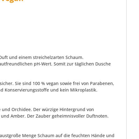
uft und einem streichelzarten Schaum.
hautfreundlichen pH-Wert. Somit zur täglichen Dusche
icher. Sie sind 100 % vegan sowie frei von Parabenen,
d Konservierungsstoffe und kein Mikroplastik.
e und Orchidee. Der würzige Hintergrund von
 und Amber. Der Zauber geheimnisvoller Duftnoten.
s faustgroße Menge Schaum auf die feuchten Hände und