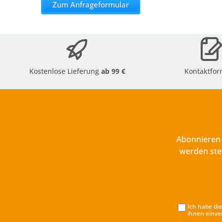
Zum Anfrageformular
Kostenlose Lieferung
ab 99 €
Kontaktfor
Abonnieren 
werden ste
Ich habe di
ihnen einve