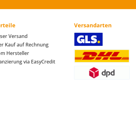
rteile
Versandarten
ser Versand
r Kauf auf Rechnung
om Hersteller
anzierung via EasyCredit