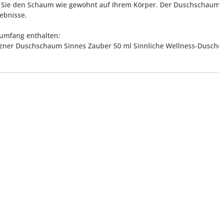
n Sie den Schaum wie gewohnt auf Ihrem Körper. Der Duschschaum 
ebnisse.
rumfang enthalten:
itzner Duschschaum Sinnes Zauber 50 ml Sinnliche Wellness-Dusch