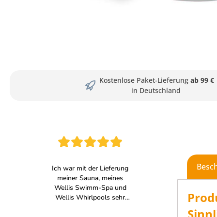
Kostenlose Paket-Lieferung
ab 99 €
in Deutschland
Besc
Prod
Sinn