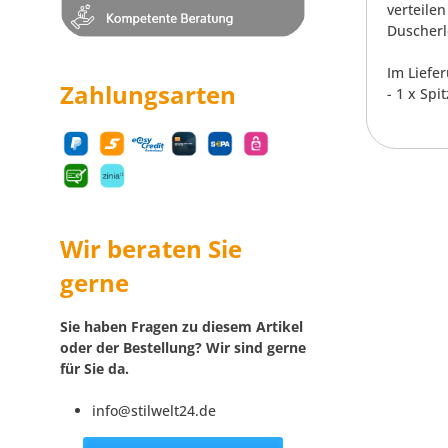
verteile
Duscherl
Im Liefe
Zahlungsarten
- 1 x Sp
Wir beraten Sie
gerne
Sie haben Fragen zu diesem Artikel
oder der Bestellung? Wir sind gerne
für Sie da.
info@stilwelt24.de