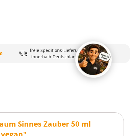
freie Speditions-Lieferung
20
innerhalb Deutschlands
aum Sinnes Zauber 50 ml
 vegan"