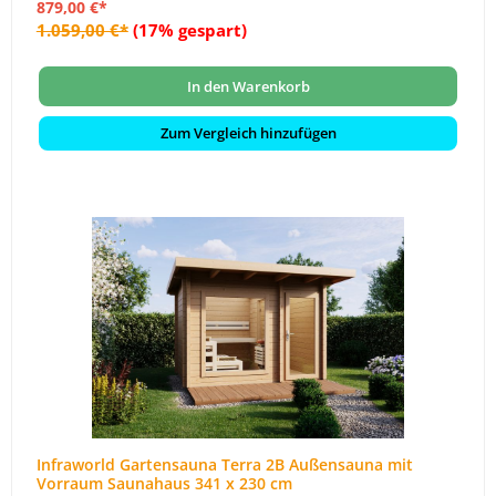
879,00 €*
1.059,00 €*
(17% gespart)
In den Warenkorb
Zum Vergleich hinzufügen
Infraworld Gartensauna Terra 2B Außensauna mit
Vorraum Saunahaus 341 x 230 cm