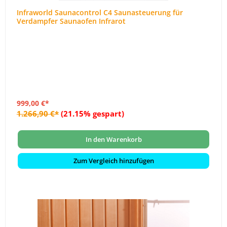
Infraworld Saunacontrol C4 Saunasteuerung für
Verdampfer Saunaofen Infrarot
999,00 €*
1.266,90 €*
(21.15% gespart)
In den Warenkorb
Zum Vergleich hinzufügen