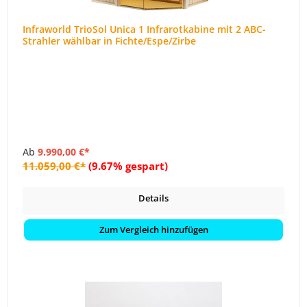
Infraworld TrioSol Unica 1 Infrarotkabine mit 2 ABC-
Strahler wählbar in Fichte/Espe/Zirbe
Ab
9.990,00 €*
11.059,00 €*
(9.67% gespart)
Details
Zum Vergleich hinzufügen