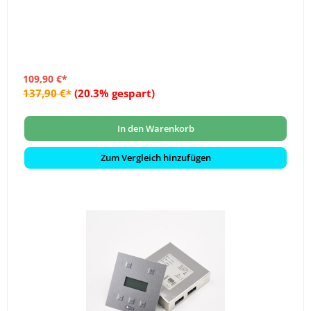
109,90 €*
137,90 €*
(20.3% gespart)
In den Warenkorb
Zum Vergleich hinzufügen