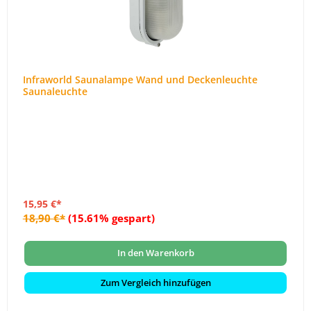
Infraworld Saunalampe Wand und Deckenleuchte
Saunaleuchte
15,95 €*
18,90 €*
(15.61% gespart)
In den Warenkorb
Zum Vergleich hinzufügen