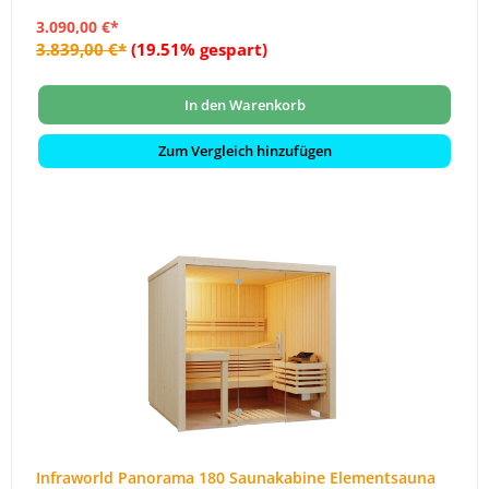
3.090,00 €*
3.839,00 €*
(19.51% gespart)
In den Warenkorb
Zum Vergleich hinzufügen
Infraworld Panorama 180 Saunakabine Elementsauna