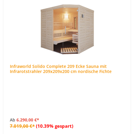
Infraworld Solido Complete 209 Ecke Sauna mit
Infrarotstrahler 209x209x200 cm nordische Fichte
Ab
6.290,00 €*
7.019,00 €*
(10.39% gespart)