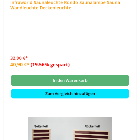
Infraworld Saunaleuchte Rondo Saunalampe Sauna
Wandleuchte Deckenleuchte
32,90 €*
40,90 €*
(19.56% gespart)
In den Warenkorb
Zum Vergleich hinzufügen