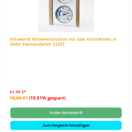
Infraworld Klimamessstation mit Glas Holzrahmen in
Zeder Saunazubehör S2287
61,90 €*
76,90 €*
(19.51% gespart)
In den Warenkorb
Zum Vergleich hinzufügen