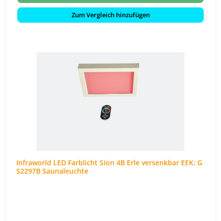
Zum Vergleich hinzufügen
Infraworld LED Farblicht Sion 4B Erle versenkbar EEK: G
S2297B Saunaleuchte