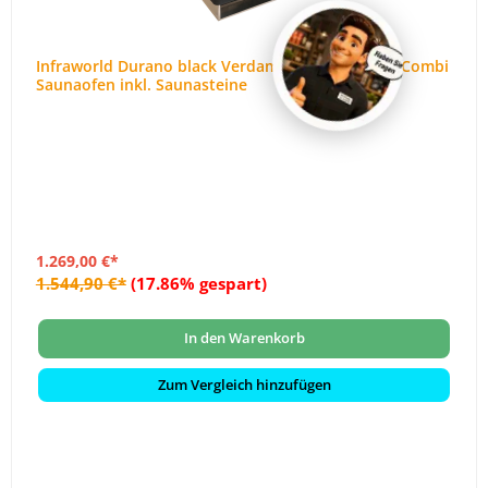
Infraworld Durano black Verdampferofen 7,5 kW Combi
Saunaofen inkl. Saunasteine
1.269,00 €*
1.544,90 €*
(17.86% gespart)
In den Warenkorb
Zum Vergleich hinzufügen