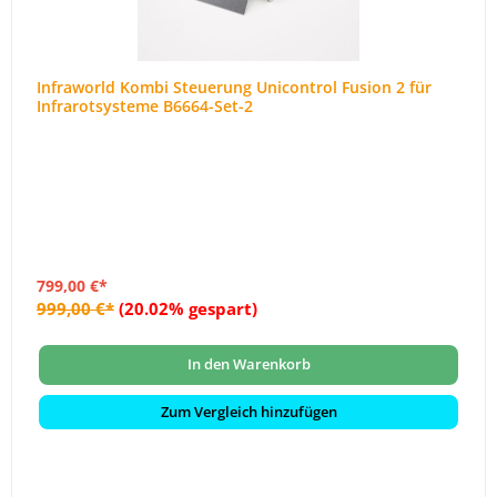
Infraworld Kombi Steuerung Unicontrol Fusion 2 für
Infrarotsysteme B6664-Set-2
799,00 €*
999,00 €*
(20.02% gespart)
In den Warenkorb
Zum Vergleich hinzufügen