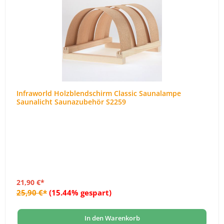
Infraworld Holzblendschirm Classic Saunalampe
Saunalicht Saunazubehör S2259
21,90 €*
25,90 €*
(15.44% gespart)
In den Warenkorb