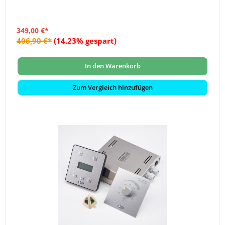
349,00 €*
406,90 €*
(14.23% gespart)
In den Warenkorb
Zum Vergleich hinzufügen