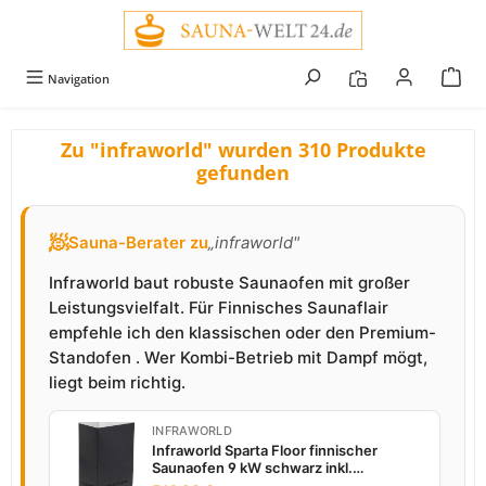
alt springen
Navigation
Zu "infraworld" wurden 310 Produkte
gefunden
🧖
Sauna-Berater zu
„infraworld"
Infraworld baut robuste Saunaofen mit großer
Leistungsvielfalt. Für Finnisches Saunaflair
empfehle ich den klassischen oder den Premium-
Standofen . Wer Kombi-Betrieb mit Dampf mögt,
liegt beim richtig.
INFRAWORLD
Infraworld Sparta Floor finnischer
Saunaofen 9 kW schwarz inkl.
Saunasteine