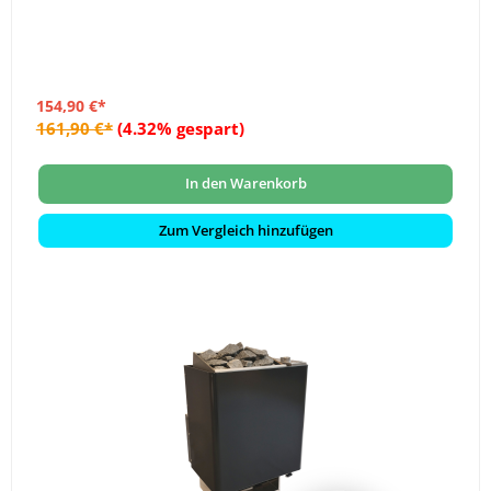
154,90 €*
161,90 €*
(4.32% gespart)
In den Warenkorb
Zum Vergleich hinzufügen