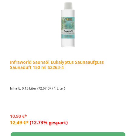
Infraworld Saunaöl Eukalyptus Saunaaufguss
Saunaduft 150 ml S2263-4
Inhalt:
0.15 Liter
(72,67 €* / 1 Liter)
10,90 €*
12,49 €*
(12.73% gespart)