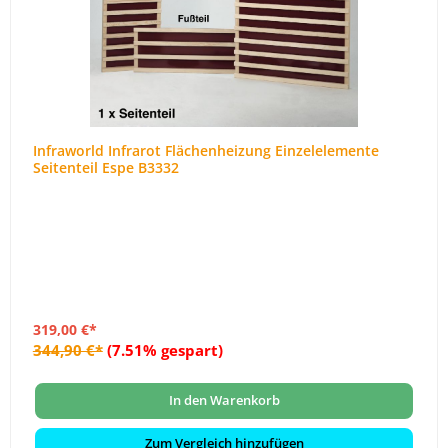
Infraworld Infrarot Flächenheizung Einzelelemente
Seitenteil Espe B3332
319,00 €*
344,90 €*
(7.51% gespart)
In den Warenkorb
Zum Vergleich hinzufügen