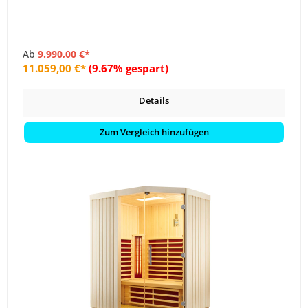
Ab
9.990,00 €*
11.059,00 €*
(9.67% gespart)
Details
Zum Vergleich hinzufügen