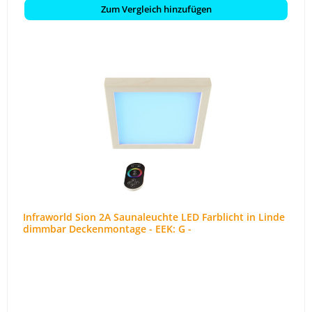
Zum Vergleich hinzufügen
Infraworld Sion 2A Saunaleuchte LED Farblicht in Linde
dimmbar Deckenmontage - EEK: G -