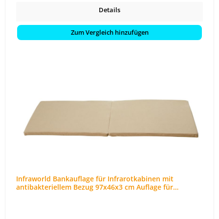
Details
Zum Vergleich hinzufügen
Infraworld Bankauflage für Infrarotkabinen mit
antibakteriellem Bezug 97x46x3 cm Auflage für
Saunabank