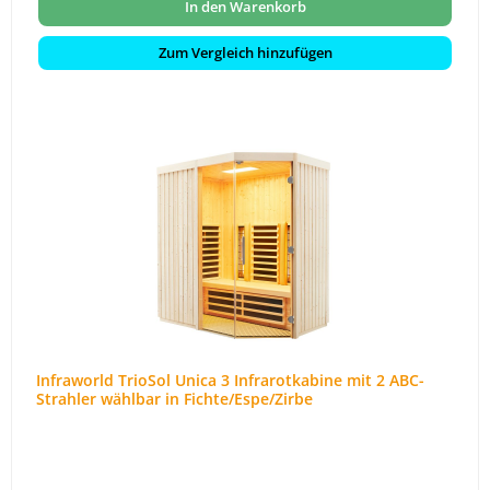
In den Warenkorb
Zum Vergleich hinzufügen
Infraworld TrioSol Unica 3 Infrarotkabine mit 2 ABC-
Strahler wählbar in Fichte/Espe/Zirbe