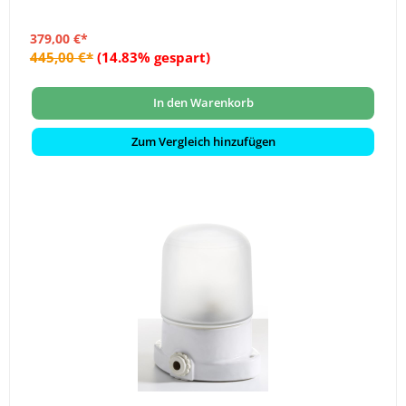
379,00 €*
445,00 €*
(14.83% gespart)
In den Warenkorb
Zum Vergleich hinzufügen