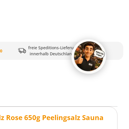
freie Speditions-Lieferung
20
innerhalb Deutschlands
z Rose 650g Peelingsalz Sauna