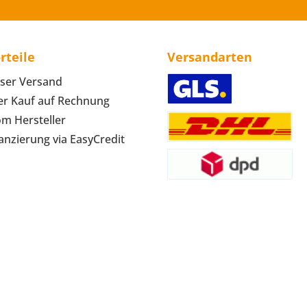
rteile
Versandarten
ser Versand
r Kauf auf Rechnung
om Hersteller
anzierung via EasyCredit