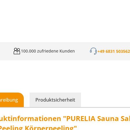
100.000 zufriedene Kunden
+49 6831 50356
hreibung
Produktsicherheit
uktinformationen "PURELIA Sauna Sal
Peeling Körperpeeling"