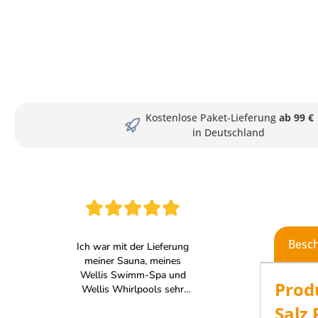
Kostenlose Paket-Lieferung
ab 99 €
in Deutschland
Besc
Prod
Salz 