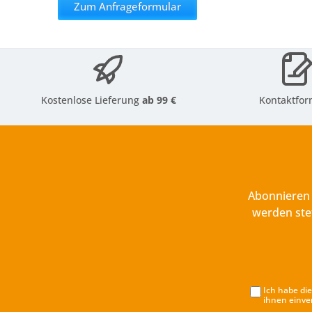
Zum Anfrageformular
Kostenlose Lieferung
ab 99 €
Kontaktfor
Abonnieren 
werden ste
Ich habe di
ihnen einve