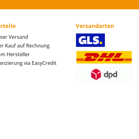
rteile
Versandarten
ser Versand
r Kauf auf Rechnung
om Hersteller
anzierung via EasyCredit