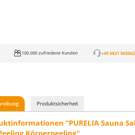
100.000 zufriedene Kunden
+49 6831 50356
hreibung
Produktsicherheit
uktinformationen "PURELIA Sauna Salz
Peeling Körperpeeling"