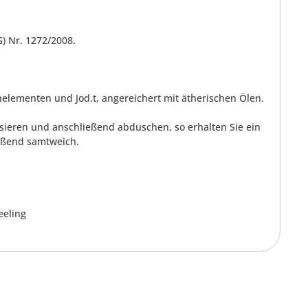
G) Nr. 1272/2008.
elementen und Jod.t, angereichert mit ätherischen Ölen.
ssieren und anschließend abduschen, so erhalten Sie ein
ießend samtweich.
eeling