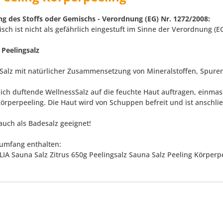
ng des Stoffs oder Gemischs - Verordnung (EG) Nr. 1272/2008:
sch ist nicht als gefährlich eingestuft im Sinne der Verordnung (E
Peelingsalz
Salz mit natürlicher Zusammensetzung von Mineralstoffen, Spuren
lich duftende WellnessSalz auf die feuchte Haut auftragen, einma
Körperpeeling. Die Haut wird von Schuppen befreit und ist anschl
auch als Badesalz geeignet!
rumfang enthalten:
LIA Sauna Salz Zitrus 650g Peelingsalz Sauna Salz Peeling Körperp