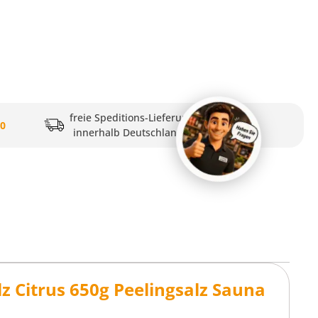
freie Speditions-Lieferung
20
innerhalb Deutschlands
 Citrus 650g Peelingsalz Sauna