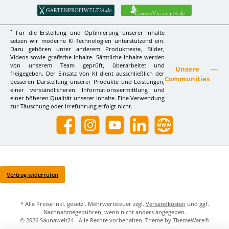
*
Für die Erstellung und Optimierung unserer Inhalte
setzen wir moderne KI-Technologien unterstützend ein.
Dazu gehören unter anderem Produkttexte, Bilder,
Videos sowie grafische Inhalte. Sämtliche Inhalte werden
von unserem Team geprüft, überarbeitet und
Unsere
freigegeben. Der Einsatz von KI dient ausschließlich der
Communities
besseren Darstellung unserer Produkte und Leistungen,
einer verständlicheren Informationsvermittlung und
einer höheren Qualität unserer Inhalte. Eine Verwendung
zur Täuschung oder Irreführung erfolgt nicht.
Facebook
Instagram
YouTube
LinkedIn
Website
Vertrag widerrufen
* Alle Preise inkl. gesetzl. Mehrwertsteuer zzgl.
Versandkosten
und ggf.
Nachnahmegebühren, wenn nicht anders angegeben.
© 2026 Saunawelt24 - Alle Rechte vorbehalten. Theme by
ThemeWare®