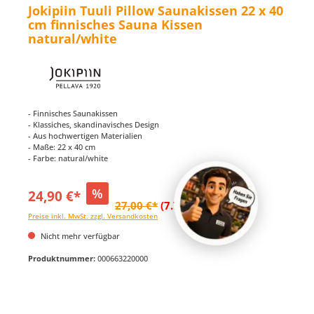
Jokipiin Tuuli Pillow Saunakissen 22 x 40
cm finnisches Sauna Kissen
natural/white
- Finnisches Saunakissen
- Klassiches, skandinavisches Design
- Aus hochwertigen Materialien
- Maße: 22 x 40 cm
- Farbe: natural/white
%
24,90 €*
27,00 €*
(7.78% gespart)
Preise inkl. MwSt. zzgl. Versandkosten
Nicht mehr verfügbar
Produktnummer:
000663220000