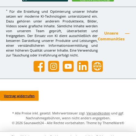
*
Für die Erstellung und Optimierung unserer Inhalte
setzen wir moderne KI-Technologien unterstützend ein.
Dazu gehören unter anderem Produkttexte, Bilder,
Videos sowie grafische Inhalte. Sämtliche Inhalte werden
von unserem Team geprüft, überarbeitet und
Unsere
freigegeben. Der Einsatz von KI dient ausschließlich der
Communities
besseren Darstellung unserer Produkte und Leistungen,
einer verständlicheren Informationsvermittlung und
einer höheren Qualität unserer Inhalte. Eine Verwendung
zur Täuschung oder Irreführung erfolgt nicht.
Facebook
Instagram
YouTube
LinkedIn
Website
Vertrag widerrufen
* Alle Preise inkl. gesetzl. Mehrwertsteuer zzgl.
Versandkosten
und ggf.
Nachnahmegebühren, wenn nicht anders angegeben.
© 2026 Saunawelt24 - Alle Rechte vorbehalten. Theme by
ThemeWare®