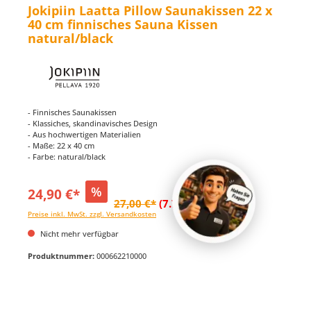
Jokipiin Laatta Pillow Saunakissen 22 x
40 cm finnisches Sauna Kissen
natural/black
- Finnisches Saunakissen
- Klassiches, skandinavisches Design
- Aus hochwertigen Materialien
- Maße: 22 x 40 cm
- Farbe: natural/black
%
24,90 €*
27,00 €*
(7.78% gespart)
Preise inkl. MwSt. zzgl. Versandkosten
Nicht mehr verfügbar
Produktnummer:
000662210000