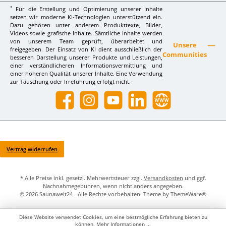
*
Für die Erstellung und Optimierung unserer Inhalte
setzen wir moderne KI-Technologien unterstützend ein.
Dazu gehören unter anderem Produkttexte, Bilder,
Videos sowie grafische Inhalte. Sämtliche Inhalte werden
von unserem Team geprüft, überarbeitet und
Unsere
freigegeben. Der Einsatz von KI dient ausschließlich der
Communities
besseren Darstellung unserer Produkte und Leistungen,
einer verständlicheren Informationsvermittlung und
einer höheren Qualität unserer Inhalte. Eine Verwendung
zur Täuschung oder Irreführung erfolgt nicht.
Facebook
Instagram
YouTube
LinkedIn
Website
Vertrag widerrufen
* Alle Preise inkl. gesetzl. Mehrwertsteuer zzgl.
Versandkosten
und ggf.
Nachnahmegebühren, wenn nicht anders angegeben.
© 2026 Saunawelt24 - Alle Rechte vorbehalten. Theme by
ThemeWare®
Diese Website verwendet Cookies, um eine bestmögliche Erfahrung bieten zu
können.
Mehr Informationen ...