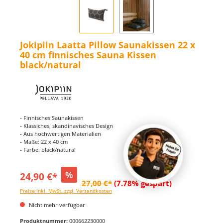
Jokipiin Laatta Pillow Saunakissen 22 x
40 cm finnisches Sauna Kissen
black/natural
- Finnisches Saunakissen
- Klassiches, skandinavisches Design
- Aus hochwertigen Materialien
- Maße: 22 x 40 cm
- Farbe: black/natural
%
24,90 €*
27,00 €*
(7.78% gespart)
Preise inkl. MwSt. zzgl. Versandkosten
Nicht mehr verfügbar
Produktnummer:
000662230000