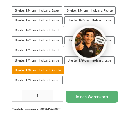
Breite: 154 cm - Holzart: Espe
Breite: 154 cm - Holzart: Fichte
Breite: 154 cm - Holzart: Zirbe
Breite: 162 cm - Holzart: Espe
Breite: 162 cm - Holzart: Fichte
Breite: 162 cm - Holzart: Zirbe
Breite: 171 cm - Holzart: Espe
Breite: 171 cm - Holzart: Fichte
Breite: 171 cm - Holzart: Zirbe
Breite: 179 cm - Holzart: Espe
Breite: 179 cm - Holzart: Fichte
Breite: 179 cm - Holzart: Zirbe
Produkt Anzahl: Gib den gewünschten Wert ein oder benutze die Schaltflächen um di
In den Warenkorb
Produktnummer:
000445420003