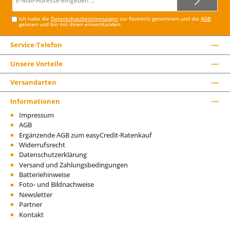
Mail-
Adresse*
Ich habe die
Datenschutzbestimmungen
zur Kenntnis genommen und die
AGB
gelesen und bin mit ihnen einverstanden.
Service-Telefon
Unsere Vorteile
Versandarten
Informationen
Impressum
AGB
Ergänzende AGB zum easyCredit-Ratenkauf
Widerrufsrecht
Datenschutzerklärung
Versand und Zahlungsbedingungen
Batteriehinweise
Foto- und Bildnachweise
Newsletter
Partner
Kontakt