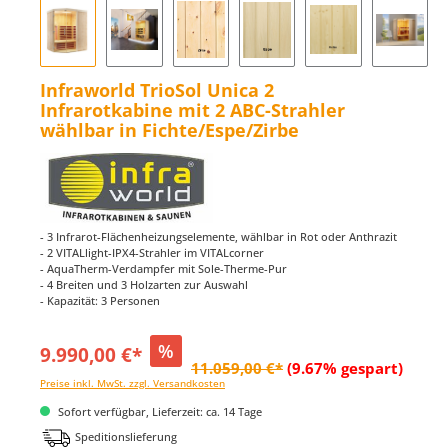
Infraworld TrioSol Unica 2
Infrarotkabine mit 2 ABC-Strahler
wählbar in Fichte/Espe/Zirbe
- 3 Infrarot-Flächenheizungselemente, wählbar in Rot oder Anthrazit
- 2 VITALlight-IPX4-Strahler im VITALcorner
- AquaTherm-Verdampfer mit Sole-Therme-Pur
- 4 Breiten und 3 Holzarten zur Auswahl
- Kapazität: 3 Personen
%
9.990,00 €*
11.059,00 €*
(9.67% gespart)
Preise inkl. MwSt. zzgl. Versandkosten
Sofort verfügbar, Lieferzeit: ca. 14 Tage
Speditionslieferung