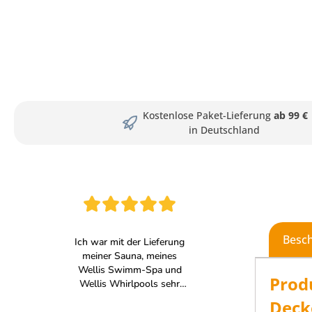
Kostenlose Paket-Lieferung
ab 99 €
in Deutschland
Besc
Prod
Deck