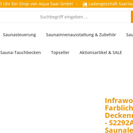
0 Uhr
Ein Shop von Aqua Saar GmbH
-
Ladengeschäft Saarlou
Saunasteuerung
Saunainnenausstattung & Zubehör
Sau
Sauna-Tauchbecken
Topseller
Aktionsartikel & SALE
Infrawo
Farblich
Deckenm
- S2292A
Saunal