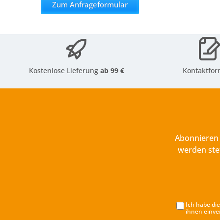
Zum Anfrageformular
Kostenlose Lieferung
ab 99 €
Kontaktfor
Abonnieren 
werden ste
Ich habe di
ihnen einve