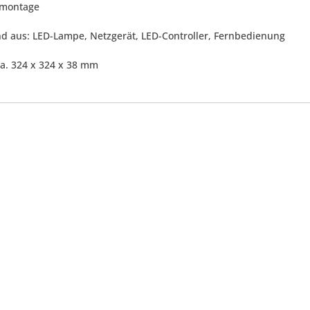
nmontage
d aus: LED-Lampe, Netzgerät, LED-Controller, Fernbedienung
ca. 324 x 324 x 38 mm