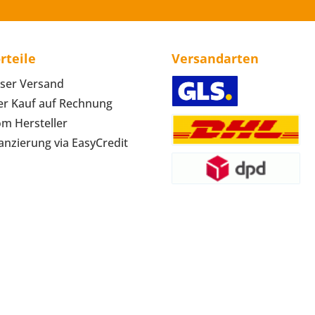
rteile
Versandarten
ser Versand
r Kauf auf Rechnung
om Hersteller
anzierung via EasyCredit