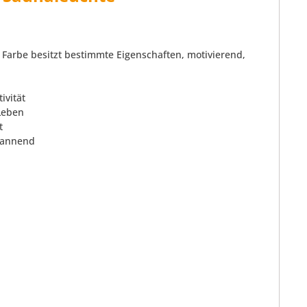
Farbe besitzt bestimmte Eigenschaften, motivierend,
ivität
 Leben
t
pannend