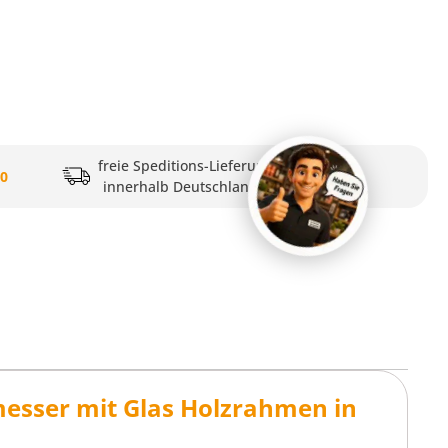
freie Speditions-Lieferung
20
innerhalb Deutschlands
esser mit Glas Holzrahmen in