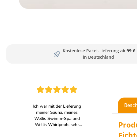
Kostenlose Paket-Lieferung
ab 99 €
in Deutschland
Besc
Prod
Fich