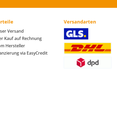
rteile
Versandarten
ser Versand
r Kauf auf Rechnung
om Hersteller
anzierung via EasyCredit