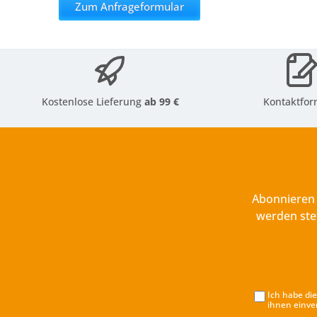
Zum Anfrageformular
Kostenlose Lieferung
ab 99 €
Kontaktfor
Abonnieren 
werden ste
Ich habe di
ihnen einve