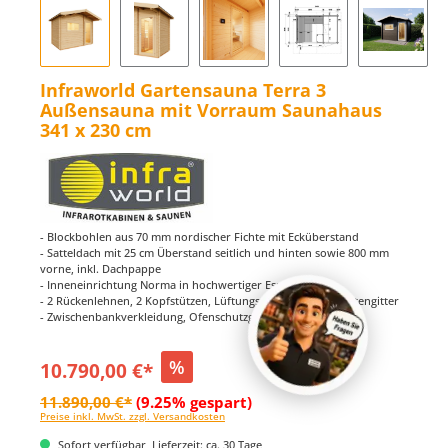
Infraworld Gartensauna Terra 3
Außensauna mit Vorraum Saunahaus
341 x 230 cm
- Blockbohlen aus 70 mm nordischer Fichte mit Ecküberstand
- Satteldach mit 25 cm Überstand seitlich und hinten sowie 800 mm
vorne, inkl. Dachpappe
- Inneneinrichtung Norma in hochwertiger Espe
- 2 Rückenlehnen, 2 Kopfstützen, Lüftungsschieber mit Insektengitter
- Zwischenbankverkleidung, Ofenschutzgitter und Fußrost
%
10.790,00 €*
11.890,00 €*
(9.25% gespart)
Preise inkl. MwSt. zzgl. Versandkosten
Sofort verfügbar, Lieferzeit: ca. 30 Tage