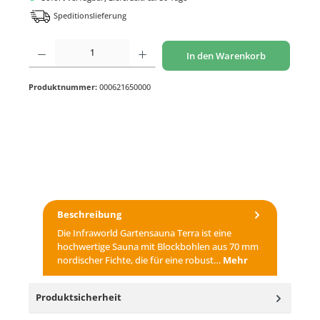
Speditionslieferung
Produkt Anzahl: Gib den gewünschten Wert ein oder benutze die Schaltflächen um di
In den Warenkorb
Produktnummer:
000621650000
Beschreibung
Die Infraworld Gartensauna Terra ist eine
hochwertige Sauna mit Blockbohlen aus 70 mm
nordischer Fichte, die für eine robust…
Mehr
Produktsicherheit