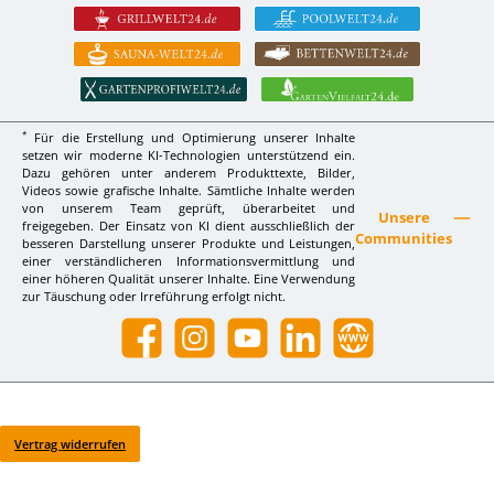
*
Für die Erstellung und Optimierung unserer Inhalte
setzen wir moderne KI-Technologien unterstützend ein.
Dazu gehören unter anderem Produkttexte, Bilder,
Videos sowie grafische Inhalte. Sämtliche Inhalte werden
von unserem Team geprüft, überarbeitet und
Unsere
freigegeben. Der Einsatz von KI dient ausschließlich der
Communities
besseren Darstellung unserer Produkte und Leistungen,
einer verständlicheren Informationsvermittlung und
einer höheren Qualität unserer Inhalte. Eine Verwendung
zur Täuschung oder Irreführung erfolgt nicht.
Facebook
Instagram
YouTube
LinkedIn
Website
Vertrag widerrufen