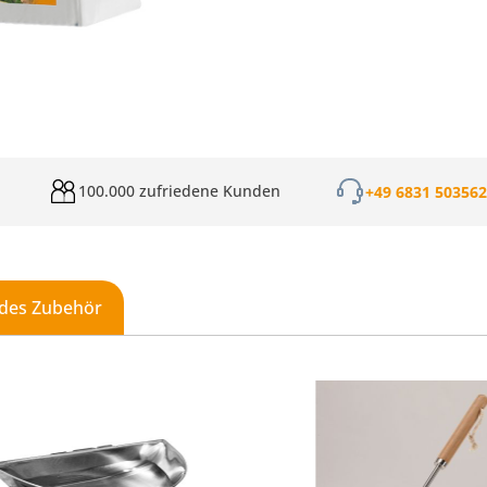
100.000 zufriedene Kunden
+49 6831 50356
des Zubehör
galerie überspringen