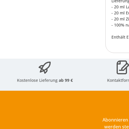
Lieferun
- 20 ml L
- 20 ml 
- 20 ml Z
- 100% n
Enthält 
Kostenlose Lieferung
ab 99 €
Kontaktfor
Abonnieren 
werden ste