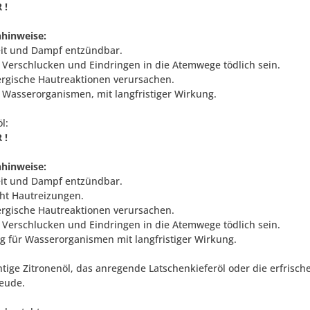
 !
hinweise:
eit und Dampf entzündbar.
 Verschlucken und Eindringen in die Atemwege tödlich sein.
ergische Hautreaktionen verursachen.
ür Wasserorganismen, mit langfristiger Wirkung.
l:
 !
hinweise:
eit und Dampf entzündbar.
ht Hautreizungen.
ergische Hautreaktionen verursachen.
 Verschlucken und Eindringen in die Atemwege tödlich sein.
tig für Wasserorganismen mit langfristiger Wirkung.
htige Zitronenöl, das anregende Latschenkieferöl oder die erfrisc
eude.