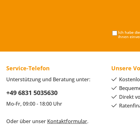
Ich habe di
ihnen einve
Service-Telefon
Unsere Vo
Unterstützung und Beratung unter:
Kostenlo
Bequeme
+49 6831 5035630
Direkt v
Mo-Fr, 09:00 - 18:00 Uhr
Ratenfin
Oder über unser
Kontaktformular
.