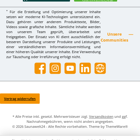
*
Für die Erstellung und Optimierung unserer Inhalte
setzen wir moderne KI-Technologien unterstützend ein.
Dazu gehören unter anderem Produkttexte, Bilder,
Videos sowie grafische Inhalte. Sämtliche Inhalte werden
von unserem Team geprüft, überarbeitet und
Unsere
freigegeben. Der Einsatz von KI dient ausschließlich der
Communities
besseren Darstellung unserer Produkte und Leistungen,
einer verständlicheren Informationsvermittlung und
einer höheren Qualität unserer Inhalte. Eine Verwendung
zur Täuschung oder Irreführung erfolgt nicht.
Facebook
Instagram
YouTube
LinkedIn
Website
Vertrag widerrufen
* Alle Preise inkl. gesetzl. Mehrwertsteuer zzgl.
Versandkosten
und ggf.
Nachnahmegebühren, wenn nicht anders angegeben.
© 2026 Saunawelt24 - Alle Rechte vorbehalten. Theme by
ThemeWare®