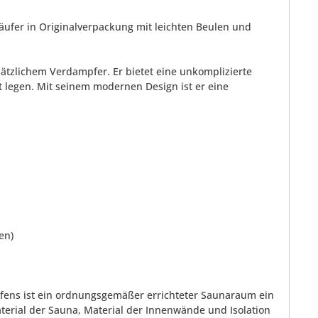
äufer in Originalverpackung mit leichten Beulen und
ätzlichem Verdampfer. Er bietet eine unkomplizierte
t legen. Mit seinem modernen Design ist er eine
en)
aofens ist ein ordnungsgemäßer errichteter Saunaraum ein
aterial der Sauna, Material der Innenwände und Isolation