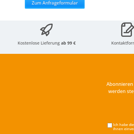
Zum Anfrageformular
Kostenlose Lieferung
ab 99 €
Kontaktfor
Abonnieren 
werden ste
Ich habe di
ihnen einve