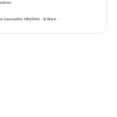
lation.
bi-Saunaofen HBQ904S - B-Ware -