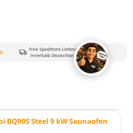
freie Speditions-Lieferung
20
innerhalb Deutschlands
i BQ90S Steel 9 kW Saunaofen