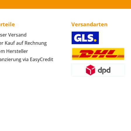
rteile
Versandarten
ser Versand
r Kauf auf Rechnung
om Hersteller
anzierung via EasyCredit