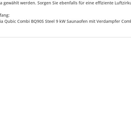
 gewählt werden. Sorgen Sie ebenfalls für eine effiziente Luftzirku
fang:
via Qubic Combi BQ90S Steel 9 kW Saunaofen mit Verdampfer Com