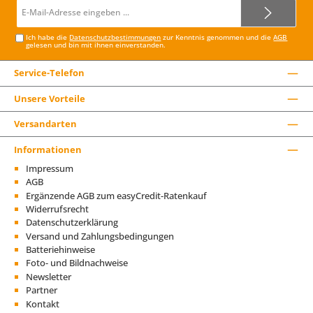
E-
Mail-
Adresse*
Ich habe die
Datenschutzbestimmungen
zur Kenntnis genommen und die
AGB
gelesen und bin mit ihnen einverstanden.
Service-Telefon
Unsere Vorteile
Versandarten
Informationen
Impressum
AGB
Ergänzende AGB zum easyCredit-Ratenkauf
Widerrufsrecht
Datenschutzerklärung
Versand und Zahlungsbedingungen
Batteriehinweise
Foto- und Bildnachweise
Newsletter
Partner
Kontakt