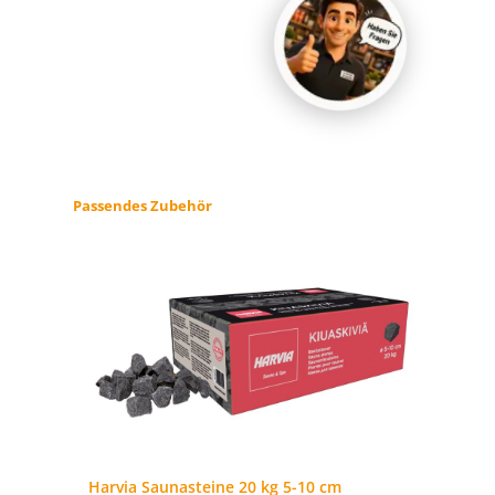
Produktgalerie überspringen
Passendes Zubehör
Harvia Saunasteine 20 kg 5-10 cm