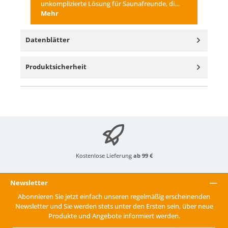
unkomplizierte Lösung für Saunafreunde, di…
Mehr
Datenblätter
Produktsicherheit
Kostenlose Lieferung
ab 99 €
Newsletter
Abonnieren Sie jetzt einfach unseren regelmäßig erscheinenden
Newsletter und Sie werden stets unter den Ersten sein, über neue
Produkte und Angebote informiert werden.