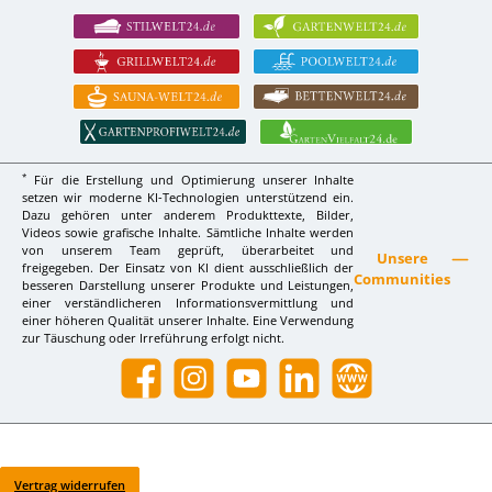
*
Für die Erstellung und Optimierung unserer Inhalte
setzen wir moderne KI-Technologien unterstützend ein.
Dazu gehören unter anderem Produkttexte, Bilder,
Videos sowie grafische Inhalte. Sämtliche Inhalte werden
von unserem Team geprüft, überarbeitet und
Unsere
freigegeben. Der Einsatz von KI dient ausschließlich der
Communities
besseren Darstellung unserer Produkte und Leistungen,
einer verständlicheren Informationsvermittlung und
einer höheren Qualität unserer Inhalte. Eine Verwendung
zur Täuschung oder Irreführung erfolgt nicht.
Facebook
Instagram
YouTube
LinkedIn
Website
Vertrag widerrufen