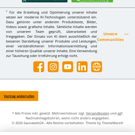
*
Für die Erstellung und Optimierung unserer Inhalte
setzen wir moderne KI-Technologien unterstützend ein.
Dazu gehören unter anderem Produkttexte, Bilder,
Videos sowie grafische Inhalte. Sämtliche Inhalte werden
von unserem Team geprüft, überarbeitet und
Unsere
freigegeben. Der Einsatz von KI dient ausschließlich der
Communities
besseren Darstellung unserer Produkte und Leistungen,
einer verständlicheren Informationsvermittlung und
einer höheren Qualität unserer Inhalte. Eine Verwendung
zur Täuschung oder Irreführung erfolgt nicht.
Facebook
Instagram
YouTube
LinkedIn
Website
Vertrag widerrufen
* Alle Preise inkl. gesetzl. Mehrwertsteuer zzgl.
Versandkosten
und ggf.
Nachnahmegebühren, wenn nicht anders angegeben.
© 2026 Saunawelt24 - Alle Rechte vorbehalten. Theme by
ThemeWare®