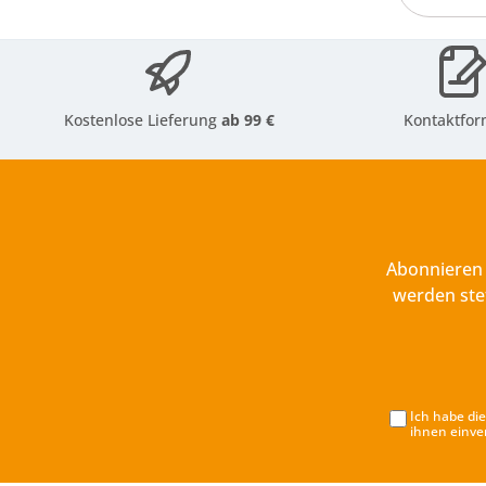
Kostenlose Lieferung
ab 99 €
Kontaktfor
Abonnieren 
werden ste
Ich habe di
ihnen einve