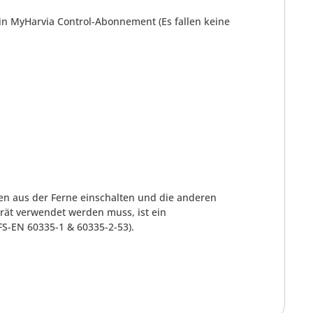
ein MyHarvia Control-Abonnement (Es fallen keine
fen aus der Ferne einschalten und die anderen
rät verwendet werden muss, ist ein
S-EN 60335-1 & 60335-2-53).