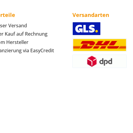
rteile
Versandarten
ser Versand
r Kauf auf Rechnung
om Hersteller
anzierung via EasyCredit