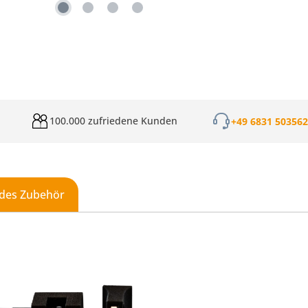
100.000 zufriedene Kunden
+49 6831 50356
des Zubehör
galerie überspringen