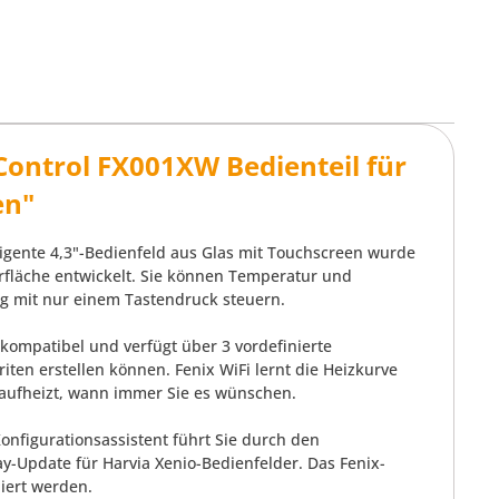
Control FX001XW Bedienteil für
en"
lligente 4,3"-Bedienfeld aus Glas mit Touchscreen wurde
rfläche entwickelt. Sie können Temperatur und
ng mit nur einem Tastendruck steuern.
kompatibel und verfügt über 3 vordefinierte
ten erstellen können. Fenix WiFi lernt die Heizkurve
a aufheizt, wann immer Sie es wünschen.
 Konfigurationsassistent führt Sie durch den
ay-Update für Harvia Xenio-Bedienfelder. Das Fenix-
iert werden.