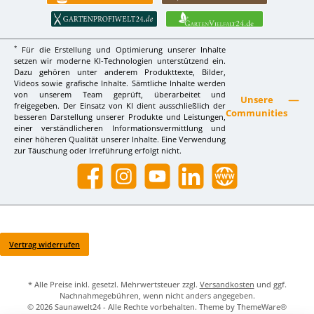
*
Für die Erstellung und Optimierung unserer Inhalte
setzen wir moderne KI-Technologien unterstützend ein.
Dazu gehören unter anderem Produkttexte, Bilder,
Videos sowie grafische Inhalte. Sämtliche Inhalte werden
von unserem Team geprüft, überarbeitet und
Unsere
freigegeben. Der Einsatz von KI dient ausschließlich der
Communities
besseren Darstellung unserer Produkte und Leistungen,
einer verständlicheren Informationsvermittlung und
einer höheren Qualität unserer Inhalte. Eine Verwendung
zur Täuschung oder Irreführung erfolgt nicht.
Facebook
Instagram
YouTube
LinkedIn
Website
Vertrag widerrufen
* Alle Preise inkl. gesetzl. Mehrwertsteuer zzgl.
Versandkosten
und ggf.
Nachnahmegebühren, wenn nicht anders angegeben.
© 2026 Saunawelt24 - Alle Rechte vorbehalten. Theme by
ThemeWare®