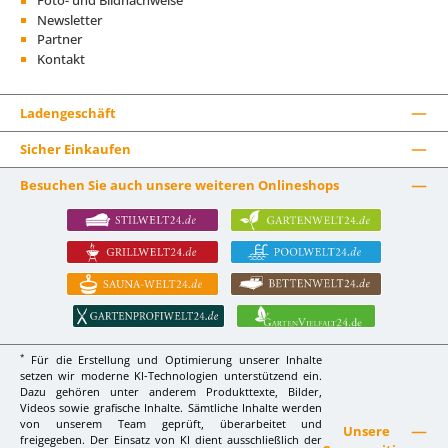
Foto- und Bildnachweise
Newsletter
Partner
Kontakt
Ladengeschäft
Sicher Einkaufen
Besuchen Sie auch unsere weiteren Onlineshops
*
Für die Erstellung und Optimierung unserer Inhalte
setzen wir moderne KI-Technologien unterstützend ein.
Dazu gehören unter anderem Produkttexte, Bilder,
Videos sowie grafische Inhalte. Sämtliche Inhalte werden
von unserem Team geprüft, überarbeitet und
Unsere
freigegeben. Der Einsatz von KI dient ausschließlich der