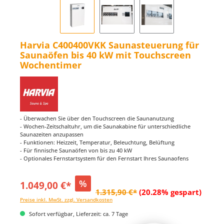
Harvia C400400VKK Saunasteuerung für
Saunaöfen bis 40 kW mit Touchscreen
Wochentimer
- Überwachen Sie über den Touchscreen die Saunanutzung
- Wochen-Zeitschaltuhr, um die Saunakabine für unterschiedliche
Saunazeiten anzupassen
- Funktionen: Heizzeit, Temperatur, Beleuchtung, Belüftung
- Für finnische Saunaöfen von bis zu 40 kW
- Optionales Fernstartsystem für den Fernstart Ihres Saunaofens
%
1.049,00 €*
1.315,90 €*
(20.28% gespart)
Preise inkl. MwSt. zzgl. Versandkosten
Sofort verfügbar, Lieferzeit: ca. 7 Tage