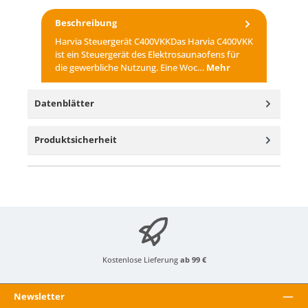
Beschreibung
Harvia Steuergerät C400VKKDas Harvia C400VKK
ist ein Steuergerät des Elektrosaunaofens für
die gewerbliche Nutzung. Eine Woc…
Mehr
Datenblätter
Produktsicherheit
Kostenlose Lieferung
ab 99 €
Newsletter