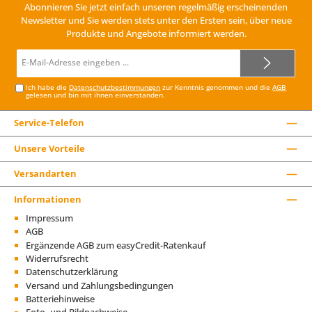
Abonnieren Sie jetzt einfach unseren regelmäßig erscheinenden
Newsletter und Sie werden stets unter den Ersten sein, über neue
Produkte und Angebote informiert werden.
E-
Mail-
Adresse*
Ich habe die
Datenschutzbestimmungen
zur Kenntnis genommen und die
AGB
gelesen und bin mit ihnen einverstanden.
Service-Telefon
Unsere Vorteile
Versandarten
Informationen
Impressum
AGB
Ergänzende AGB zum easyCredit-Ratenkauf
Widerrufsrecht
Datenschutzerklärung
Versand und Zahlungsbedingungen
Batteriehinweise